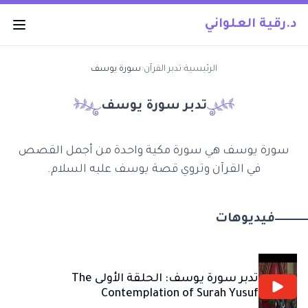
د.رقية العلواني
الرئيسية
‹
تدبر القرآن
‹
سورة يوسف
تدبر سورة
يوسف
سورة يوسف هي سورة مكية واحدة من أجمل القصص
في القرآن وتروي قصة يوسف عليه السلام.
فيديوهات
تدبر سورة يوسف: الحلقة الأولى The
Contemplation of Surah Yusuf