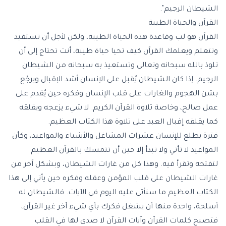
الشيطان الرجيم
".
القرآن والحياة الطيبة
القرآن هو لب وقاعدة هذه الحياة الطيبة، ولكن لأجل أن تستفيد
وتتعلم ويعلمك القرآن كيف تحيا حياة طيبة، أنت تحتاج إلى أن
تلوذ بالله سبحانه وتعالى وتستعيذ به سبحانه من الشيطان
الرجيم. إذا كان الشيطان يُقبل على الإنسان أشد الإقبال ويرجّع
بشن الهجوم والغارات على قلب الإنسان وفكره حين يُقدم على
عمل صالح، وخاصة تلاوة القرآن الكريم. لا شيء يزعجه ويقلقه
كما يقلقه إقبال العبد على تلاوة هذا الكتاب العظيم.
فترة يطلع للإنسان عشرات المشاغل والأشياء والمواعيد، وكأن
المواعيد لا تأتي ولا تبدأ إلا حين أن تتمسك بالقرآن العظيم
لتفتحه وتقرأ فيه. وهذا كل من غارات الشيطان، وبشكل آخر من
غارات الشيطان على قلب المؤمن وعقله وفكره حين يأتي إلى هذا
الكتاب العظيم ما سنأتي عليه اليوم في الآيات. فالشيطان له
أسلحة، واحدة منها أن يشغل فكرك بأي شيء آخر غير القرآن،
فتصبح كلمات القرآن وآيات القرآن لا صدى لها في القلب