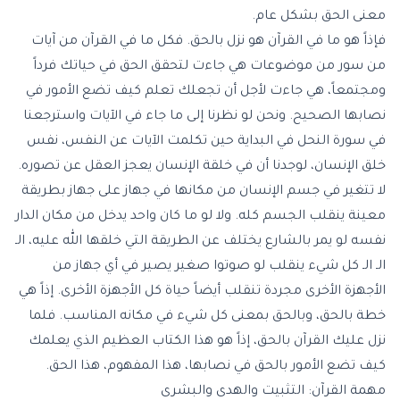
معنى الحق بشكل عام.
فإذاً هو ما في القرآن هو نزل بالحق. فكل ما في القرآن من آيات
من سور من موضوعات هي جاءت لتحقق الحق في حياتك فرداً
ومجتمعاً، هي جاءت لأجل أن تجعلك تعلم كيف تضع الأمور في
نصابها الصحيح. ونحن لو نظرنا إلى ما جاء في الآيات واسترجعنا
في سورة النحل في البداية حين تكلمت الآيات عن النفس، نفس
خلق الإنسان، لوجدنا أن في خلقة الإنسان يعجز العقل عن تصوره.
لا تتغير في جسم الإنسان من مكانها في جهاز على جهاز بطريقة
معينة ينقلب الجسم كله. ولا لو ما كان واحد يدخل من مكان الدار
نفسه لو يمر بالشارع يختلف عن الطريقة التي خلقها الله عليه، الـ
الـ الـ كل شيء ينقلب لو صوتوا صغير يصير في أي جهاز من
الأجهزة الأخرى مجردة تنقلب أيضاً حياة كل الأجهزة الأخرى. إذاً هي
خطة بالحق، وبالحق بمعنى كل شيء في مكانه المناسب. فلما
نزل عليك القرآن بالحق، إذاً هو هذا الكتاب العظيم الذي يعلمك
كيف تضع الأمور بالحق في نصابها، هذا المفهوم، هذا الحق.
مهمة القرآن: التثبيت والهدى والبشرى