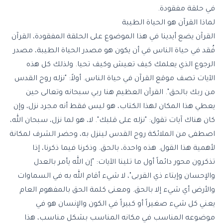
في حلقة مفقودة.
لماذا القرآن هو الحياة الطيبة
القرآن يضع أيدينا في هذا الموضوع على الحلقة المفقودة، القرآن
فُقد في حياة الناس في أن يكون هو مصدر الحياة الطيبة، مصدر
الرجوع الذي يعلمك كيف تعيش وكيف تحيا. ولذلك كل هذه
الآيات تصف موقع القرآن في حياة الناس. أولاً: "نزله روح القدس
من ربك بالحق". القرآن العظيم هنا ربي سبحانه وتعالى حين
يعطي هذا المكان لهذا الكتاب، هو ليس فقط أنه مجرد نزل، وإن
كان هناك آيات تقول: "نزله على قلبك". لا، هو لما نزل، سبحان الله،
اصطفى من الملائكة روح القدس لينزل به، وحضر الشرف لمكانة
لأهمية هذا القول. هذه واحدة، بالحق. وذكرنا فيما ذكرنا، إذا
تذكرون محور دائماً أول ما تلينا الآيات: "
إن الله يأمر بالعدل
والإحسان وإيتاء ذي القربى
"، لا شيء أقام الله به في السماوات
والأرض أي شيء إلا بالحق. ومعنى كلمة الحق بالمفهوم العام
يعني كل شيء صغيراً أو كبيراً في الكون والإنسان هو في
موضوعه المناسب في مكانه المناسب بشكل مناسب، هذا