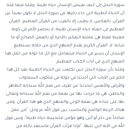
سورة النحل إلى كيف يعيش الإنسان حياة طيبة. وقلنا فيما قلنا
أن الحياة الطيبة التي جاء ذكرها في سورة النحل لا تكون بعيداً عن
القرآن، بالعكس، لا يطيب إلا بالقرب من القرآن العظيم. القرآن
العظيم في جعله حياة الإنسان طيبة، لا ينحصر الأمر في زاوية
معينة فقط هي عملية التفكير بالآخرة أو بالعمل الصالح أو ما
شابه، لا. القرآن الكريم يقدم المنهج الذي من خلاله يستطيع
الإنسان أن يسير في الحياة فيتعامل مع كل ما حوله من خلال هذا
المنهج الذي في آيات الكتاب العظيم.
وقلنا بأن سورة النحل حين تكلمت عن الحياة الطيبة بعد كل هذا
الكم من الآيات التي أخذتنا في جولة في ملكوت السماوات
والأرض والأنفس لتحدثنا عن طرف من نعم الله سبحانه الظاهر
والباطن، هي ما خرجت بها عن نعمة من نعم الله سبحانه وتعالى
بها على عباده هي نعمة الوحي والمنهج الذي هو هذا القرآن. ومن
هناك الربط الواضح والتناسب بين قول الله عز وجل: "
من عمل
صالحاً من ذكر أو أنثى وهو مؤمن فلنحيينه حياة طيبة
"، وبين قول
الله في الآية التي تليها: "فإذا قرأت القرآن
فاستعذ بالله من