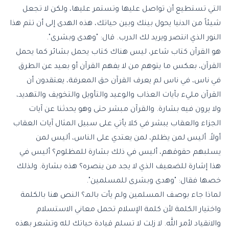
التي تستطيع أن تواصل عليها وتستمر عليها، ولكن لا تجعل
شيئاً من الدنيا يحول بينك وبين حياتك، هذه الهدى إلى أن تتم هذا
النور الذي انتصر ويريد لك الدرب. قال: "وهدى وبشرى".
هو القرآن كتاب شاعر، ليس هناك كتاب يحمل بشائر كما يحمل
القرآن، بعكس ما يتوهم من لا يفهم القرآن أو بعيد عن الطرق
في ناس، في ناس لم يعرف القرآن حق المعرفة، يعتقدون أن
القرآن مليء بآيات العذاب والوعيد والتأويل والتخويف والتهديد،
ولا يرون فيه بشارة. والقرآن مبشر حتى وهو يحدثنا عن آيات
الجزاء والعقاب يبشر في كلا يأتي على سبيل المثال آيات العقاب
أولاً. أليس لمن يظلم، لمن يعتدي على الناس، أليس لمن
يسلبهم حقوقهم، أليس في ذلك بشارة للمظلوم؟ أليس في
هذا إشارة للضعيف الذي لا يجد من ينصره؟ هذه بشارة. ولذلك
خصها فقال: "وهدى وبشرى للمسلمين".
لماذا جاء بوصف المسلمين ولم يأت بالمـ؟ النص هنا بالكلمة
واختيار الكلمة لأن كلمة الإسلام تحمل معاني الاستسلام
والانقياد لأمر الله. لا زلت لا تسلم قيادة حياتك لله وتشعر بهذه