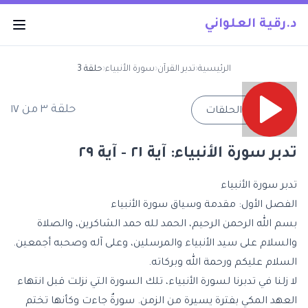
د.رقية العلواني
الرئيسية
‹
تدبر القرآن
‹
سورة الأنبياء
‹
حلقة 3
حلقة
٣
من
١٧
→
جميع الحلقات
تدبر سورة الأنبياء: آية ٢١ - آية ٢٩
تدبر سورة الأنبياء
الفصل الأول: مقدمة وسياق سورة الأنبياء
بسم الله الرحمن الرحيم، الحمد لله حمد الشاكرين، والصلاة
والسلام على سيد الأنبياء والمرسلين، وعلى آله وصحبه أجمعين.
السلام عليكم ورحمة الله وبركاته.
لا زلنا في تدبرنا لسورة الأنبياء، تلك السورة التي نزلت قبل انتهاء
العهد المكي بفترة يسيرة من الزمن. سورةٌ جاءت وكأنها تختم