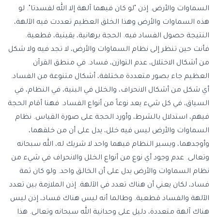
السماوات والأرض. إذن "
لو كان فيهما آلهة إلا الله لفسدتا
". لو
هذه السماوات والأرض وهذا الخلق العظيم تعددت فيه الآلهة،
النتيجة حصول الفساد فيه. الحجة برهانية، يقينية، قطعية.
فأنت حين تنظر إلى نظام السماوات والأرض، لا تجد فيه ولا شكل
من أشكال الاختلال، عدم التوازن، فساد. في منطق القرآن
العظيم جاء بصور متعددة مختلفة، أشكال متنوعة من الفساد.
أي شكل من أشكال الانحراف، والخلل في البنية، في النظام، في
السياق، في كل شيء يعد نوعاً من أنواع الفساد. فهنا أقام الحجة
فيهم، استدلال بالشرط، وأورد الحجة على صورة القياس. نظام
السماوات والأرض ليس فيه خلل، يدل على أن من خلقهما،
وأوجدهما، ويسير النظام فيهما واحد لا شريك له، الله سبحانه
وتعالى. عدم وجود أي نوع من أنواع الخلل والانحراف في شيء من
نظام السماوات والأرض يدل على أن الخالق واحد. ولو كان ثمة
فساد، لكان يعني أن هناك تعدد في الآلهة. إذن الملازمة بين تعدد
الآلهة والفساد قطعية. وطالما أنه ليس هناك فساد، إذن ليس
هناك آلهة متعددة، دليل على وحدانية الله سبحانه وتعالى. هذا