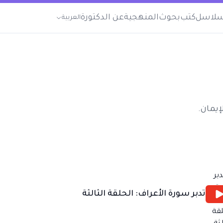
لاسل
كتب
بحوث
المنهجية
عن الدكتورة
العربية
إيمان.
تدبر سورة الأعراف: الحلقة الثالثة