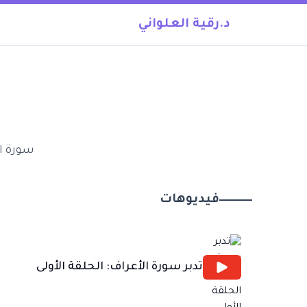
د.رقية العلواني
سورة ال
فيديوهات
تدبر سورة الأعراف: الحلقة الأولى