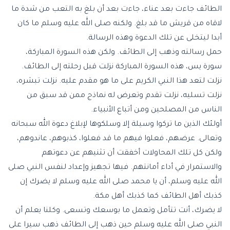
الطائف جاءت بعد عناء، جاءت بعد أن بلغ به التعب من شدة ما
لاقاه من قريش ما قد بلغ. ولكنه صلى الله عليه وسلم ما كان
أبدا ليتخلى عن تلك الدعوة وهذه الرسالة.
حمل رسالته وذهب إلى الطائف. ولكن هذه السورة المباركة،
سورة يس، هذه السورة المباركة نزلت قبل رحلته إلى الطائف.
نزلت لتعد هذا النبي الكريم على ما هو مقدم عليه. نزلت تبشره،
نزلت تسليه، نزلت تقدم وتعرض له نماذج ممن قد سبق من
الناس من المصلحين ومن أتباع الأنبياء.
أولئك الذين ما تركوا وسيلة إلا وسلكوها لإبلاغ دعوة الله سبحانه
وتعالى. عرضهم، فعلوا فيهم ما قد فعلوا، كذبوهم، عاندوهم،
ولكن كل تلك المحاولات أخفقت أن تثنيهم عن دعوتهم
والاستمرار في أداء أمانتهم. فيها تجهيز وإعداد لنفس النبي صلى
الله عليه وسلم، أن يا محمد صلى الله عليه وسلم لا يضرك إن
كذبك أهل الطائف كما كذبك أهل مكة.
لا يضرك، أنت تتأمل وتعمل ما بوسعك وتسعى. وكلنا يعلم أن
النبي صلى الله عليه وسلم حين ذهب إلى الطائف ذهب سيرا على