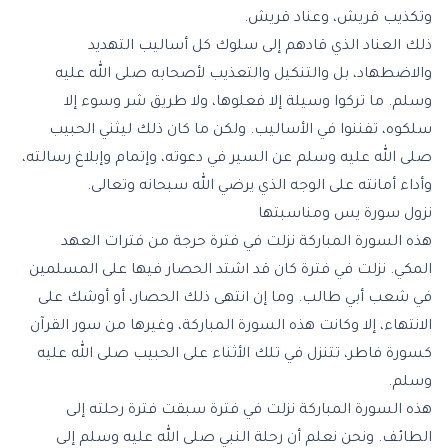
وتكذيب قريش، وعناد قريش.
ذلك العناد الذي قادهم إلى سلوك كل أساليب التهديد
والاضطهاد، بل والتنكيل والتعذيب لأصحابه صلى الله عليه
وسلم. ما تركوا وسيلة إلا فعلوها، ولا طريق شر وسوء إلا
سلكوه، تفننوا في الأساليب. ولكن ما كان ذلك ليثني الحبيب
صلى الله عليه وسلم عن السير في دعوته، وإتمام وإبلاغ رسالته،
وأداء أمانته على الوجه الذي يرضي الله سبحانه وتعالى.
نزول سورة يس ومناسبتها
هذه السورة المباركة نزلت في فترة حرجة من فترات العهد
المكي. نزلت في فترة كان قد اشتد الحصار فيها على المسلمين
في شعب أبي طالب. وما إن انتهى ذلك الحصار، أو أوشك على
الانتهاء، إلا وكانت هذه السورة المباركة، وغيرها من سور القرآن
ك
سورة فاطر
، تتنزل في تلك الأثناء على الحبيب صلى الله عليه
وسلم.
هذه السورة المباركة نزلت في فترة سبقت فترة رحلته إلى
الطائف. ونحن نعلم أن رحلة النبي صلى الله عليه وسلم إلى