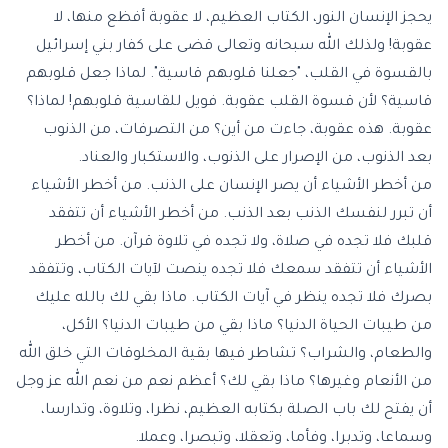
يحجز الإنسان النور، الكتاب العظيم، لا عقوبة أفظع منها، لا
عقوبة! ولذلك الله سبحانه وتعالى قضى على كفار بني إسرائيل
بالقسوة في القلب، "جعلنا قلوبهم قاسية". لماذا جعل قلوبهم
قاسية؟ لأن قسوة القلب عقوبة. فويل للقاسية قلوبهم! لماذا؟
عقوبة. هذه عقوبة، جاءت من أين؟ من التصرفات، من الذنوب
بعد الذنوب، من الإصرار على الذنوب، والاستكبار والعناد.
من أخطر الأشياء أن يصر الإنسان على الذنب. من أخطر الأشياء
أن تبرر لنفسك الذنب بعد الذنب. من أخطر الأشياء أن تتفقد
قلبك فلا تجده في صلاة، ولا تجده في تلاوة قرآن. من أخطر
الأشياء أن تتفقد سمعك فلا تجده ينصت لآيات الكتاب، وتتفقد
بصرك فلا تجده ينظر في آيات الكتاب. ماذا بقي لك بالله عليك
من طيبات الحياة الدنيا؟ ماذا بقي من طيبات الدنيا؟ الأكل،
والطعام، والشراب؟ تشاطر فيها بقية المخلوقات التي خلق الله
من الأنعام وغيرها؟ ماذا بقي لك؟ أعظم نعم من نعم الله عز وجل
أن يفتح لك باب الصلة بكتابه العظيم، نظرا، وتلاوة، وتدارسا،
وسماعا، وتدبرا، وفأما، وتعقلا، وتبصرا، وعملا.