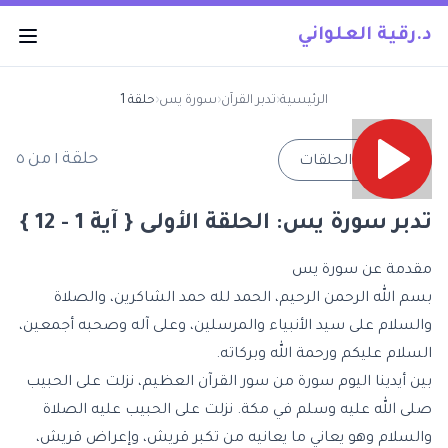
د.رقية العلواني
الرئيسية
‹
تدبر القرآن
‹
سورة يس
‹
حلقة 1
حلقة
١
من
٥
→
جميع الحلقات
تدبر سورة يس: الحلقة الأولى { آية 1 - 12 }
مقدمة عن سورة يس
بسم الله الرحمن الرحيم، الحمد لله حمد الشاكرين، والصلاة
والسلام على سيد الأنبياء والمرسلين، وعلى آله وصحبه أجمعين،
السلام عليكم ورحمة الله وبركاته.
بين أيدينا اليوم سورة من سور القرآن العظيم، نزلت على الحبيب
صلى الله عليه وسلم في مكة. نزلت على الحبيب عليه الصلاة
والسلام وهو يعاني ما يعانيه من تكبر قريش، وإعراض قريش،