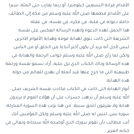
الأقدام قرابة التسعين كيلومترا، أو ربما يقارب حتى المئة، سيرا
على الأقدام قطعها صلى الله عليه وسلم من مكة إلى الطائف،
حاملا دعوته في قلبه، في فكره، في نفسه، في عقله.
هذا الحمل لهذه الدعوة ولهذه الرسالة انعكس على نفسه
الشريفة التي كانت تتوق لهداية قومه وهداية الأقوام الآخرين.
ليس لأجل أنه يريد أن يكون أكثر أتباعا من الخلق أو من الناس،
ولكن لما رأى صلى الله عليه وسلم جوانب الرحمة والهداية في
هذه الرسالة وذاك الكتاب الذي نزل عليه، أراد بسمو نفسه ورحمة
طبيعته التي ما خرج عنها قيد أنملة أن يهدي للعالم من حوله
هذه الهداية.
أنوار الهداية التي كانت في الكتاب فكادت نفسه الشريف صلى
الله عليه وسلم أن تذهب حسرات على أن هؤلاء القوم لا يريدون
هداية ولا يعرفون للحق سبيلا. من هنا نزلت هذه السورة المباركة،
سورة يس، لتبين له صلى الله عليه وسلم ولكل المؤمنين أنك
أنت مطالب بأن تقوم بدورك الذي أوضحه الله سبحانه وتعالى في
كتابه العزيز.