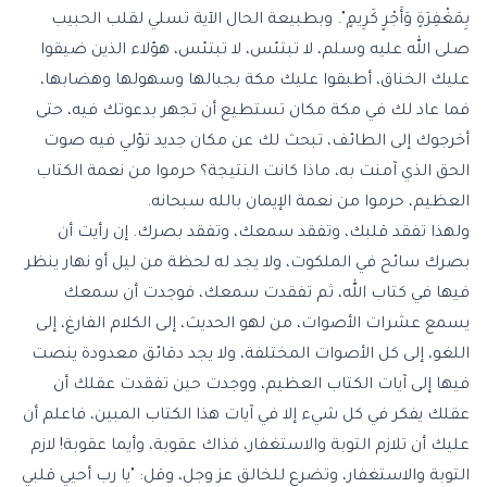
بِمَغْفِرَةٍ وَأَجْرٍ كَرِيمٍ". وبطبيعة الحال الآية تسلي لقلب الحبيب
صلى الله عليه وسلم، لا تبتئس، لا تبتئس، هؤلاء الذين ضيقوا
عليك الخناق، أطبقوا عليك مكة بجبالها وسهولها وهضابها،
فما عاد لك في مكة مكان تستطيع أن تجهر بدعوتك فيه، حتى
أخرجوك إلى الطائف، تبحث لك عن مكان جديد تؤلي فيه صوت
الحق الذي آمنت به، ماذا كانت النتيجة؟ حرموا من نعمة الكتاب
العظيم، حرموا من نعمة الإيمان بالله سبحانه.
ولهذا تفقد قلبك، وتفقد سمعك، وتفقد بصرك. إن رأيت أن
بصرك سائح في الملكوت، ولا يجد له لحظة من ليل أو نهار ينظر
فيها في كتاب الله، ثم تفقدت سمعك، فوجدت أن سمعك
يسمع عشرات الأصوات، من لهو الحديث، إلى الكلام الفارغ، إلى
اللغو، إلى كل الأصوات المختلفة، ولا يجد دقائق معدودة ينصت
فيها إلى آيات الكتاب العظيم، ووجدت حين تفقدت عقلك أن
عقلك يفكر في كل شيء إلا في آيات هذا الكتاب المبين، فاعلم أن
عليك أن تلازم التوبة والاستغفار، فذاك عقوبة، وأيما عقوبة! لازم
التوبة والاستغفار، وتضرع للخالق عز وجل، وقل: "يا رب أحيي قلبي