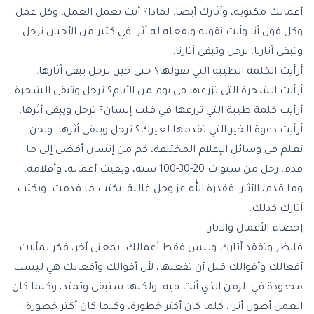
أعمالك مكتوبة، وآثارك أيضا. لماذا؟ أنت تعمل العمل، وكل عمل
وكل قول أنا وأنت نقوله ونفعله له أثر. في كثير من الأحيان نرحل
وتبقى آثارنا. نرحل وتبقى آثارنا.
أرأيت الكلمة الطيبة التي تقولها؟ حتى حين ترحل يبقى آثارها.
أرأيت الشجرة التي تزرعها في يوم من الأيام؟ ترحل وتبقى الشجرة.
أرأيت كلمة طيبة التي تزرعها في قلب إنسان؟ ترحل ويبقى أثرها.
أرأيت دعوة الخير التي تقدمها لغيرك؟ ترحل ويبقى أثرها. ونحن
نعلم في وسائل الإعلام المختلفة، كم من إنسان أفضى إلى ما
قدم، رحل من سنوات 20-30-100 سنة، وبقيت أعماله، وأفلامه،
وما قدم، الآثار. فقدرة الله عز وجل غالبة، يكتب ما قدمت، ويكتب
آثارك كذلك.
إحصاء الأعمال والآثار
فانظر وتفقد آثارك وليس فقط أعمالك. بمعنى آخر، فكر بمآلات
أفعالك وأقوالك قبل أن تفعلها، لأن أقوالك وأفعالك هي ليست
محدودة في الزمن الذي أنت فيه، ولكنها ستبقى وتمتد، وكلما كان
العمل أطول أثرا، كلما كان أكثر خطورة، وكلما كان أكثر خطورة