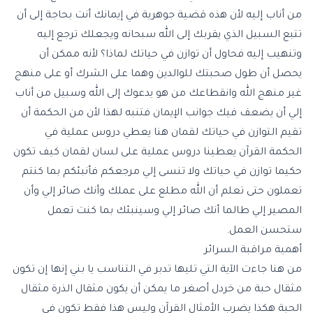
من أناب إليه لأن هذه قضية جوهرية في إيمانك أنت بحاجة إلى أن
تتبع السبيل الذي يقربك إلى الله سبحانه ويجعلك ترجع إليه
وتنهيب إليه فحاول أن توازن في حياتك لماذا؟ لأنه ممكن أن
يحصل أن طول صحبتك للوالدين وهما على الشرك أو على منهج
غير منهج الله وانقطاعك من هو يدعوك إلى الله وسبيل من أناب
إلي أن يضعف فيك جوانب الإيمان فتنبه لهذا لأن من الحكمة أن
تقيم التوازن في حياتك لقمان هنا يعطي دروس عملية في
الحكمة القرآن يعطينا دروس عملية على لسان لقمان كيف تكون
حكيما توازن في حياتك ولا تنسى إلي مرجعكم فأنبئكم بما كنتم
تعملون حتى تعلم أن الله مطلع على عملك وأنك صائر إلي وأن
المصير إلي طالما أنك صائر إلي وسينبئك بما كنت تعمل
ستحسن العمل.
أهمية مراقبة السرائر
من هنا جاءت الآية التي تليها تدبر في التناسب يا بني إنها إن تكون
مثقال حبة من خردل أصغر ما يمكن أن يكون مثقال الذرة مثقال
الحبة هكذا يضرب الأمثال القرآن وليس هذا فقط تكون في