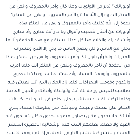
أولوياتك؟ تدبر في الأولويات وهنا قال وأمر بالمعروف وانهى عن
المنكر الدعوة إلى الله ما هو الأمر بالمعروف وانهى عن المنكر؟
دعوة إلى الله تكليف وأمر بالمعروف وانهى عن المنكر هذه
أولويات من أمثال شعبية وأقوال ويا جار أنت فداري وأنا فداري
وأنت فدارك والكلام هذا كل هذا لا يستقم مع هذه الحكمة وأنا ما
دخلي مع الناس واللي ينصح الناس ما يجي إلا الأذى وعشرات
المبررات والقرآن يقول لك وأمر بالمعروف وانهى عن المنكر لماذا
من الحكمة أن تأمر بالمعروف وتنهى عن المنكر أنت كلما أمرت
بالمعروف وأوقفت الفساد وأصلحت الفاسد وعدلت المعوج
والأعوج وقومت الانحرافات كلما زاد المكان الذي أنت تعيش فيه
صلاحية للعيش وراحة لك أنت ولأولادك وأبنائك والأجيال القادمة
وكلما تركت الفساد يستشري حتى يظهر في البر والبحر ضيقت
الخناق على نفسك وقيمك ومبادئك حتى يطوقك الفساد يخرج
أبنائك فلا يجدون مكان يصلون فيه ولا يجدون مكان يتعلمون فيه
القيم ولا معلما يعلمهم الأدب هذه الإشكالية الخطيرة استشر
الفساد وينتشر كما تنتشر النار في الهشيم إذا لم توقف الفساد