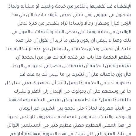
الإنقضاء فلا تقضيها بالتذمر من خدمة والديك أو مشابه ولماذا
يتدخلون في شؤوني وفي حياتي بعض الأولاد خاصة الآن في هذا
الزمن كبارا وصغارا رجالا ونساءا تراه يتضجر من كثرة تدخل
الوالدين في حياته وفعلا في بعض الآباء والأمهات يبالغون في
ذلك وهذا لا ينبغي أن يكون ولكن ما نريد أن نقول أن حتى هذه
عليك أن تحسن وتكون حكيما في التعامل مع هذه الإشكالية هنا
يتظهر الحكمة هذا باب خير فتحه الله لك هل من الحكمة أن
تغلقه ولا من الحكمة أن تفتحه على مصراعي تدبروا في الربط.
قال وإن جاهداك على أن تشرك بي ما ليس لك به علم فلا
تطحونه تدبر في الحكمة إذا وصل الأمر أن يجاهدوك يعني يبذل كل
ما في وسعهم على أن يحولوك من الإيمان إلى الكفر والشرك
بالله ماذا تفعل؟ فلا تطعهما ولكن تقتضي الحكمة وصاحبهما
في الدنيا معروفا لماذا؟ حتى تجمع بين الخيرين خير الإيمان
والتوحيد والثبات عليه وخير المصاحبة بالمعروف للوالدين تدبروا
في هذا المعنى العظيم معنى عظيم كثير من المسلمين الأوائل
في تلك الفترة التي كان تنزلت في هذه السورة أمهاتهم آباؤهم