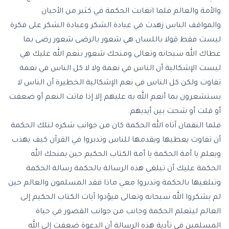
والأمة والعالم فلما انغابت الحكمة في كثير من الأحيان
والمواقف الناس زهدت في عبادة الشكر وعبادة الشكر على فكرة
ليست فقط قولا باللسان هي شعور بالرضى شعور رضى بما
عطاك الله سبحانه وتعالى ومنحك شعور بنعم الله عليك هي
ليست الإشكالية أن الناس في نعمة ولا لا كل الناس في نعمة
تفاوت ولكن كل الناس في نعم الإشكالية الخطيرة أن الناس لا
يستشعرون بما أنعم الله به عليهم إلا إذا فاتت النعم أو ضعفت
أو قلت أو شحت بين أيديهم.
فلما النقمان آتاه الله الحكمة كان من جوانب شكره لتلك الحكمة
أن تفاوت يعطيها ويقدمها للناس وتدبروا في القرآن كيف يهذب
ويعلم يا أمة الحكمة يا أمة الكتاب الحكيم حين يمنحك الله
الحكمة عليك أن تبلغي هذه الرسالة بالحكمة رسالة الحكمة
وتبلغيها بالحكمة وتدبروا معي ماذا فقد المسلمون والعالم حين
لم يشكروا الله سبحانه وتعالى فيؤدوا آيات الكتاب الحكيم إلى
العالم ليتعلم الحكمة وجانب من جوانب القصور في حياة
المسلمين في تأدية هذه الرسالة أن الدعوة ضعفت إلى الله