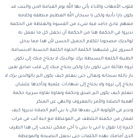
قلوب الأمهات والآباء يأتي بها الله يوم القيامة الابن والبنت قد
يكون بارا بأبيه ولكن يا سبحان الله العظيم منطقه وكلامه
معهم عادي جامد فيه شيء من القسوة والغلظة من الحكمة
تدبروا في الحكمة هنا من الحكمة أن تجعل كل ما تعمل به
لوالديك مصحوبا للكلام الجميل الحسن لأن هذا مما يدخل
السرور على قلبيهما الكلمة الحلوة الكلمة الحسنة الابتسامة
الطيبة الكلمة البسيطة برك بوالديك لا يحتاج منك إلى تكون
ثروة طائلة حتى تكون بارا ولكن يحتاج منك إلى قلب صادق نقين
بار بالله سبحانه وتعالى حتى يتعلم كيف يكون البر بالوالدين برك لا
يحتاج إلى ثروة ولا يحتاج إلى شهادات علمية وتأخذها علشان
تتعلم كيف يكون البر صدق وحكمة ونقاوة نقاوة سريرة حكمة.
أهمية الصلاة والأمر بالمعروف والنهي عن المنكر
وتدبر في الأولوية التي بعدها قال يا بني أقم الصلاة تدبروا كيف
لقمان من حكمته التلطف في الموعظة مع ابنه أنت في مرات
كثيرة إذا تقول يا ابني يا بنتي يا أخي ممكن تتحبب إلى هذا الطرف
الذي أمامك بهذه الكلمات حتى تجعل النصيحة والموعظة