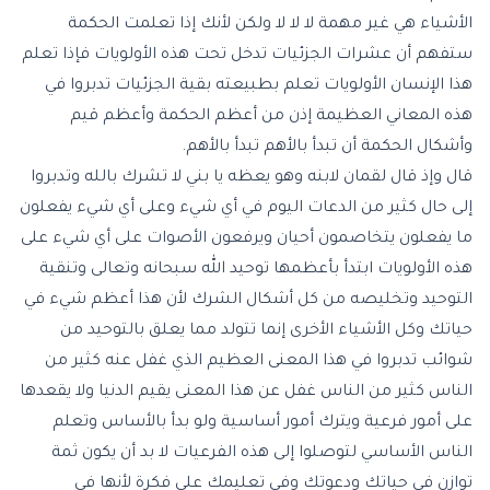
الأشياء هي غير مهمة لا لا لا ولكن لأنك إذا تعلمت الحكمة
ستفهم أن عشرات الجزئيات تدخل تحت هذه الأولويات فإذا تعلم
هذا الإنسان الأولويات تعلم بطبيعته بقية الجزئيات تدبروا في
هذه المعاني العظيمة إذن من أعظم الحكمة وأعظم قيم
وأشكال الحكمة أن تبدأ بالأهم تبدأ بالأهم.
قال وإذ قال لقمان لابنه وهو يعظه يا بني لا تشرك بالله وتدبروا
إلى حال كثير من الدعات اليوم في أي شيء وعلى أي شيء يفعلون
ما يفعلون يتخاصمون أحيان ويرفعون الأصوات على أي شيء على
هذه الأولويات ابتدأ بأعظمها توحيد الله سبحانه وتعالى وتنقية
التوحيد وتخليصه من كل أشكال الشرك لأن هذا أعظم شيء في
حياتك وكل الأشياء الأخرى إنما تتولد مما يعلق بالتوحيد من
شوائب تدبروا في هذا المعنى العظيم الذي غفل عنه كثير من
الناس كثير من الناس غفل عن هذا المعنى يقيم الدنيا ولا يقعدها
على أمور فرعية ويترك أمور أساسية ولو بدأ بالأساس وتعلم
الناس الأساسي لتوصلوا إلى هذه الفرعيات لا بد أن يكون ثمة
توازن في حياتك ودعوتك وفي تعليمك على فكرة لأنها في