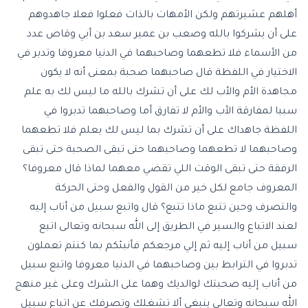
أهلهم عشيرتهم ولكن الأمهات بالذات فعلوا فعلا جاهدوهم
على أن يشركوا بالله وصعب بن عمير سعد بن أبي وقاص عدد
من الأسماء فلا تطعهما وصاحبهما في الدنيا معروفا وتدبر في
الاختيار في اللفظة قال صاحبهما صحبة بمعنى أنه لا يكون
مجاهدة الأم والأب لك على أن تشرك بالله ما ليس لك به علم
سببا لمفارقة الأب والأم لا تفارق أما وصاحبهما تدبروا في
اللفظة جاهداك على أن تشرك بما ليس لك بعلم فلا تطعهما
وصاحبهما لا تطعهما وصاحبهما حتى تبقى الصحبة حتى تبقى
الرفقة حتى تبقى الوقت اللي تقضي معهما لماذا قال معروفا؟
المعروف جامع لكل خير من القول والفعل وحتى الحركة
والتصرف وحين تتبع ماذا تتبع؟ قال واتبع سبيل من أناب إليه
لعند الاتباع والسير في الطريق إلى الله سبحانه وتعالى اتبع
سبيل من أناب إليه ثم إلي مرجعكم فأنبئكم بما كنتم تعملون
تدبروا في الترابط بين وصاحبهما في الدنيا معروفا واتبع سبيل
من أناب إليه صحبتك لوالديك وهما على الشرك وعلى غير منهج
الله سبحانه وتعالى ينبغي ألا تشغلك وتصرفك عن اتباع سبيل