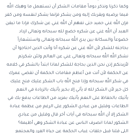
وكما ذكرنا ونذكر دوماً مقامات الشكر أن تستعمل ما وهبك الله
فيما يرضيه ويقربك إليه ومن يشكر فإنما يشكر لنفسه ومن كفر
فإن الله غني حميد حتى تفهم أن الله غني عن شكرك فإذا ما تيقن
العبد أن الله غني عن شكره خضع لله سبحانه وتعالى ازداد
خضوعاً والسكانة بين يدي الله سبحانه وتعالى واستشعاراً
بحاجته للشكر لأن الله غني عن شكره أنا وأنت الذين احتاجوا أن
نشكر الله الله سبحانه وتعالى غني عن العالم ولئن شكرتم
لأزيدنكم إذن نحن الذين بحاجة للشكر لماذا ابتدأ بالشكر في كلامه
عن الحكمة لأن أنت من أعظم مقامات الحكمة أن تقضي عمرك
في شكر الله سبحانه وإذا فتح الله باب الشكر عليك فتح عليك
كل خير لأن الشكر لله لا يأتي إلا بخير يأتيك بالزيادة في النعم
يأتيك بالحفاظ على النعم يأتيك بمزيد من الطاعات يدفع بك في
الطاعات وقليل من عبادي الشكور على الرغم من عظمة عبادة
الشكر إلا أن الله سبحانه في آيات أخر قال وقليل من عبادي
الشكور لماذا انصرف الناس عن عبادة الشكر وهي أظيمة؟
اللي قلنا قبل حلقات غياب الحكمة عن حياة الفرد والمجتمع