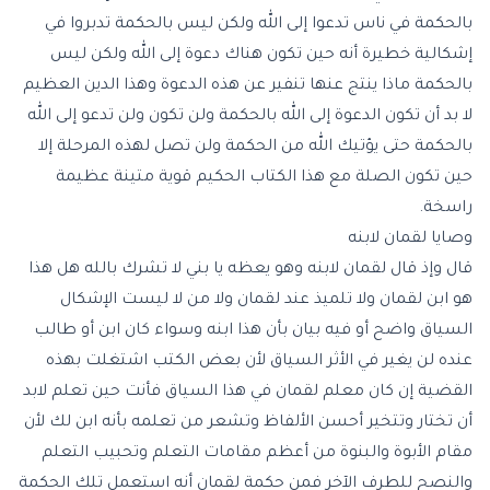
بالحكمة في ناس تدعوا إلى الله ولكن ليس بالحكمة تدبروا في
إشكالية خطيرة أنه حين تكون هناك دعوة إلى الله ولكن ليس
بالحكمة ماذا ينتج عنها تنفير عن هذه الدعوة وهذا الدين العظيم
لا بد أن تكون الدعوة إلى الله بالحكمة ولن تكون ولن تدعو إلى الله
بالحكمة حتى يؤتيك الله من الحكمة ولن تصل لهذه المرحلة إلا
حين تكون الصلة مع هذا الكتاب الحكيم قوية متينة عظيمة
راسخة.
وصايا لقمان لابنه
قال وإذ قال لقمان لابنه وهو يعظه يا بني لا تشرك بالله هل هذا
هو ابن لقمان ولا تلميذ عند لقمان ولا من لا ليست الإشكال
السياق واضح أو فيه بيان بأن هذا ابنه وسواء كان ابن أو طالب
عنده لن يغير في الأثر السياق لأن بعض الكتب اشتغلت بهذه
القضية إن كان معلم لقمان في هذا السياق فأنت حين تعلم لابد
أن تختار وتتخير أحسن الألفاظ وتشعر من تعلمه بأنه ابن لك لأن
مقام الأبوة والبنوة من أعظم مقامات التعلم وتحبيب التعلم
والنصح للطرف الآخر فمن حكمة لقمان أنه استعمل تلك الحكمة