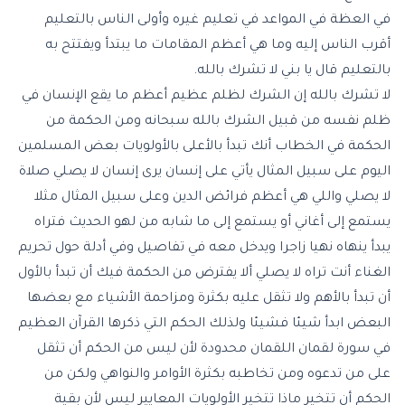
في العظة في المواعد في تعليم غيره وأولى الناس بالتعليم
أقرب الناس إليه وما هي أعظم المقامات ما يبتدأ ويفتتح به
بالتعليم قال يا بني لا تشرك بالله.
لا تشرك بالله إن الشرك لظلم عظيم أعظم ما يقع الإنسان في
ظلم نفسه من قبيل الشرك بالله سبحانه ومن الحكمة من
الحكمة في الخطاب أنك تبدأ بالأعلى بالأولويات بعض المسلمين
اليوم على سبيل المثال يأتي على إنسان يرى إنسان لا يصلي صلاة
لا يصلي واللي هي أعظم فرائض الدين وعلى سبيل المثال مثلا
يستمع إلى أغاني أو يستمع إلى ما شابه من لهو الحديث فتراه
يبدأ ينهاه نهيا زاجرا ويدخل معه في تفاصيل وفي أدلة حول تحريم
الغناء أنت تراه لا يصلي ألا يفترض من الحكمة فيك أن تبدأ بالأول
أن تبدأ بالأهم ولا تثقل عليه بكثرة ومزاحمة الأشياء مع بعضها
البعض ابدأ شيئا فشيئا ولذلك الحكم التي ذكرها القرآن العظيم
في سورة لقمان اللقمان محدودة لأن ليس من الحكم أن تثقل
على من تدعوه ومن تخاطبه بكثرة الأوامر والنواهي ولكن من
الحكم أن تتخير ماذا تتخير الأولويات المعايير ليس لأن بقية