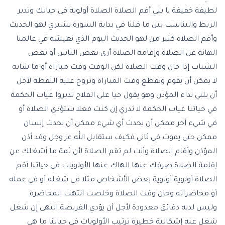
لطيفة خفيفة يا بني أقم الصلاة الصلاة أولوية في حياتك وتدبر
الربط والتناسب بين ما قلنا في بداية السورة يشتري لهو الحديث
وأقم الصلاة كثير من لهو الحديث اليوم الذي نعيشه في عالمنا
الهانة عن الصلاة وإقامة الصلاة أرى بعض الناس أو بعض
الشباب إذا حان وقت الصلاة لكن الوقت وقت مباراة أو ما شابه
لا يمكن أن يقوم ويقطع وقت المباراة وتروح عليه اللقطة لأجل
أن يلبي نداء المؤذن وهو يقول حيا على الفلاح تدبروا غياب الحكمة
في حياتنا غياب الحكمة لا تدري إن كنت فعلا ستؤدي الصلاة أو
في شيء آخر ممكن أن يحدث أي شيء ممكن أن يحدث إنسان
ممكن حتى يموت في ثاني فكيف ستقابل الله عز وجل وقد أذن
المؤذن وأقام الصلاة وأنت لم تقم الصلاة لأن ثمة ما أشغلك عن
إقامة الصلاة صرفك عنها الهاك عنها الأولويات في حياتنا أقم
الصلاة أولوية أولوية بعض الأشخاص مثلا في شغله أو في عمله
أو محاضراته وحان وقت الصلاة وخلصت انتهت المحاضرة
وليس لديه دقائق معدودة لأجل أن يؤدي الفريضة التهى إن شغل
شغل عنه إشكالية خطيرة ترتيب الأولويات في حياتنا ما هي