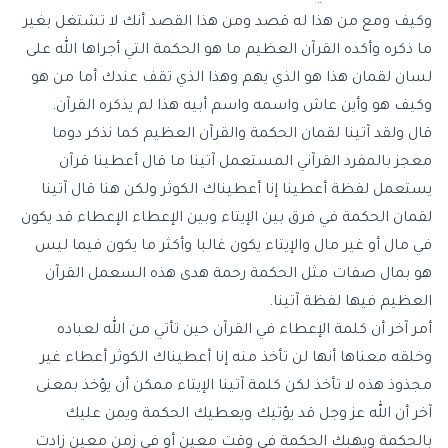
وكيف ومع من هذا له قصد ومن هذا القصد أنك لا تشتغل بغير
ما ذكره وأكده القرآن العظيم ما هو الحكمة التي أجراها الله على
لسان لقمان هذا هو الذي يهم وهذا الذي تقف عندك أما من هو
وكيف هو وأين عاش واسمه واسم أبيه هذا لم يذكره القرآن.
قال ولقد آتينا لقمان الحكمة والقرآن العظيم كما نذكر دوما
معجز بالمفرد القرآني المستعمل آتينا ما قال أعطينا قرآن
يستعمل لفظة أعطينا إنا أعطيناك الكوثر ولكن هنا قال آتينا
لقمان الحكمة في فرق بين الإيتاء وبين الإعطاء الإعطاء قد يكون
في مال أو غير مال والإيتاء يكون غالبا وأكثر ما يكون فيما ليس
هو بمال صفات مثل الحكمة رحمة
هدى
هذه السعمل القرآن
العظيم فيها لفظة آتينا.
أمر آخر أن كلمة الإعطاء في القرآن حين تأتي من الله لعباده
وخلقه معناها أنها لن تأخذ منه إنا أعطيناك الكوثر أعطاء غير
مجذوذ هذه لا تأخذ لكن كلمة آتينا الإيتاء ممكن أن يؤخذ بمعنى
آخر أن الله عز وجل قد يؤتيك ويعطيك الحكمة ويمن عليك
بالحكمة ويهبك الحكمة في وقت معين أو في زمن معين زادت