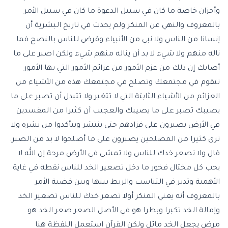
وأحزان خاصة ما كان في سبيل الدعوة ما كان في سبيل الأمر
بالمعروف والنهي عن المنكر ولم يحدث في تاريخ البشرية أن
إنسانا من الناس ولا نبي من الأنبياء وقرض للناس بالنصح فما
ناله منهم ولا شيء لا بد أن يناله منهم شيء ولكن اصبر على ما
أصابك إن ذلك من عزم الأمور من عزائم الأمور التي بها الأمور
تتقوم في مجتمعك وتصلح في مجتمعك هذه من الأشياء من
العزائم من الأشياء الثابتة التي لا تتغير ولا تتبدل أن تصبر على ما
يصيبك تصبر على ما يصيبك والعجيب أن كثيرا من المفسدين
في الأرض يصبرون على فزادهم حتى ينتشر ويتأكدوا من نشره ولا
ترى كثيرا من المصلحين يصبرون على ما أصلحوا لا بد من الصبر.
قال ولا تصعر خدك للناس ولا تمشي في الأرض مرحة إن الله لا
يحب كل مختال فخور ما دخل تصعير الخد للناس نقطة في غاية
الأهمية وتدبر في التناسب والربط بينها وبين قضية الأمر
بالمعروف أنه يعني المنكر أولا تصعر خدك للناس تصعير الخد
وإمالة الخد تكبرا وبطرا هو في الأصل الصعر صعر الخد هو
مرض يجعل الخد مائل ولكن القرآن استعمل اللفظة هنا