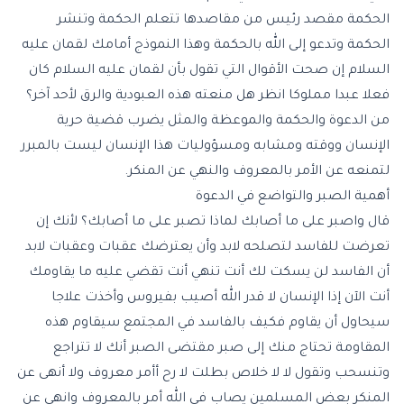
الحكمة مقصد رئيس من مقاصدها تتعلم الحكمة وتنشر
الحكمة وتدعو إلى الله بالحكمة وهذا النموذج أمامك لقمان عليه
السلام إن صحت الأقوال التي تقول بأن لقمان عليه السلام كان
فعلا عبدا مملوكا انظر هل منعته هذه العبودية والرق لأحد آخر؟
من الدعوة والحكمة والموعظة والمثل يضرب قضية حرية
الإنسان ووقته ومشابه ومسؤوليات هذا الإنسان ليست بالمبرر
لتمنعه عن الأمر بالمعروف والنهي عن المنكر.
أهمية الصبر والتواضع في الدعوة
قال واصبر على ما أصابك لماذا تصبر على ما أصابك؟ لأنك إن
تعرضت للفاسد لتصلحه لابد وأن يعترضك عقبات وعقبات لابد
أن الفاسد لن يسكت لك أنت تنهي أنت تقضي عليه ما يقاومك
أنت الآن إذا الإنسان لا قدر الله أصيب بفيروس وأخذت علاجا
سيحاول أن يقاوم فكيف بالفاسد في المجتمع سيقاوم هذه
المقاومة تحتاج منك إلى صبر مقتضى الصبر أنك لا تتراجع
وتنسحب وتقول لا لا خلاص بطلت لا رح أأمر معروف ولا أنهى عن
المنكر بعض المسلمين يصاب في الله أمر بالمعروف وانهى عن