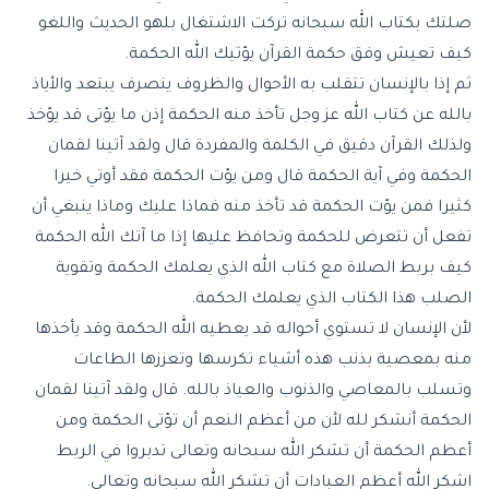
صلتك بكتاب الله سبحانه تركت الاشتغال بلهو الحديث واللغو
كيف تعيش وفق حكمة القرآن يؤتيك الله الحكمة.
ثم إذا بالإنسان تتقلب به الأحوال والظروف ينصرف يبتعد والأياذ
بالله عن كتاب الله عز وجل تأخذ منه الحكمة إذن ما يؤتى قد يؤخذ
ولذلك القرآن دقيق في الكلمة والمفردة قال ولقد آتينا لقمان
الحكمة وفي آية الحكمة قال ومن يؤت الحكمة فقد أوتي خيرا
كثيرا فمن يؤت الحكمة قد تأخذ منه فماذا عليك وماذا ينبغي أن
تفعل أن تتعرض للحكمة وتحافظ عليها إذا ما آتك الله الحكمة
كيف بربط الصلاة مع كتاب الله الذي يعلمك الحكمة وتقوية
الصلب هذا الكتاب الذي يعلمك الحكمة.
لأن الإنسان لا تستوي أحواله قد يعطيه الله الحكمة وقد يأخذها
منه بمعصية بذنب هذه أشياء تكرسها وتعززها الطاعات
وتسلب بالمعاصي والذنوب والعياذ بالله. قال ولقد آتينا لقمان
الحكمة أنشكر لله لأن من أعظم النعم أن تؤتى الحكمة ومن
أعظم الحكمة أن تشكر الله سبحانه وتعالى تدبروا في الربط
اشكر الله أعظم العبادات أن تشكر الله سبحانه وتعالى.