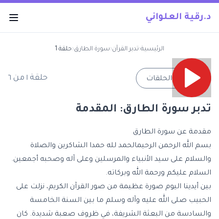
د.رقية العلواني
الرئيسية
‹
تدبر القرآن
‹
سورة الطارق
‹
حلقة 1
حلقة
١
من
٦
→
جميع الحلقات
تدبر سورة الطارق: المقدمة
مقدمة عن سورة الطارق
بسم الله الرحمن الرحيمالحمد لله حمدا الشاكرين والصلاة
والسلام على سيد الأنبياء والمرسلين وعلى آله وصحبه أجمعين.
السلام عليكم ورحمة الله وبركاته.
بين أيدينا اليوم صورة عظيمة من صور القرآن الكريم، نزلت على
الحبيب صلى الله عليه وآله وسلم ما بين السنة الخامسة
والسادسة من البعثة الشريفة، في ظروف صعبة شديدة. كان