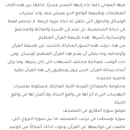
فيها المعاني كلما جاء إليها المتدبر متدبرًا، جامعًا بين هذه الآيات
العظيمات وطبيعة الواقع الذي يعيش فيه، وجد عشرات
الوسائل والحلول التي تكفل له حياة عزيزة كريمة. لا تنحصر فقط
في حياته الشخصية، بل تمتد إلى الأسرة والعائلة والمجتمع
والإنسانية بأسرها. هذه طبيعة القرآن العظيم.
من هنا، تنزلت هذه السور المباركة بالحديث عن طبيعة القرآن
وأوصافه، وما يمكن أن يقدم هذا القرآن العظيم للإنسان. وفي
ذات الوقت، معالجة مختلف الشبهات التي كان يثيرها، وما يزال،
أعداء رسالة القرآن، الذين يرون وينظرون إلى هذا القرآن نظرة
قاصرة محدودة.
محكومة بالمصالح الفردية الآنية العاجلة، مسكونة بعشرات
التهديدات التي لا أثر لها في واقع الحياة، ولا أصل لها في واقع
الحياة.
موقع سورة الطارق في المصحف
سورة توسطت في ترتيب المصحف ما بين سورة البروج، التي
تكلمت في خواتيمها عن القرآن، وحوت كذلك أشكالًا من الوعيد