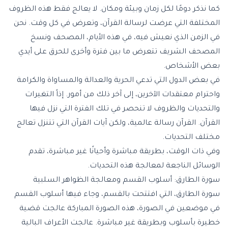
كما نذكر دومًا لكل زمان وبيئة ومكان. لا يعالج فقط هذه الظروف
المختلفة التي عرضت لرسالة القرآن، وتعرض في كل وقت. نحن
في الزمن الذي نعيش فيه، في هذه الأيام، المصحف ونسخ
المصحف الشريف تتعرض ما بين فترة وأخرى للحرق على أيدي
بعض الأشخاص.
في بعض الدول التي تدعي الحرية والعدالة والمساواة والكرامة
واحترام معتقدات الآخرين، إلى آخر ذلك من أمور. إذاً التغيرات
والتحديات والظروف لا تنحصر في تلك الفترة التي نزل فيها
القرآن. القرآن رسالة عالمية، ولكن آيات القرآن التي تتنزل تعالج
مختلف التحديات.
وفي ذات الوقت، بطريقة مباشرة وأحيانًا غير مباشرة، تقدم
الوسائل الناجعة لمعالجة هذه التحديات.
سورة الطارق: أسلوب القسم ومعالجة الظواهر السلبية
سورة الطارق، التي افتتحت بالقسم، وجاء فيها أسلوب القسم
في موضعين في الصورة، هذه الصورة المباركة عالجت قضية
خطيرة بأسلوب وبطريقة غير مباشرة. عالجت الأعراف البالية