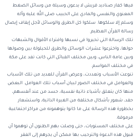
فيها كفار صناديد قريش لا يدعون وسيلة من وسائل الضغط
المعنوي والنفسي والمادي على الحبيب صلى الله عليه وآله
وسلم إلا سلكوها. سلكوا كل الطرق والوسائل لأجل إيقاف إيصال
رسالة القرآن العظيم.
تلك الرسالة التي تحيروا في نسبها وافتراء الأقوال والشبهات
حولها، واخترعوا عشرات الوسائل والطرق للحيلولة بين وصولها
وبين عامة الناس، وبين مختلف القبائل التي كانت تفد على مكة
في مختلف المواسم.
تنوعت الأسباب وتعددت، وعرض القرآن للعديد من تلك الأسباب
والعوامل في مختلف الصور لبيان أسباب تلك العوامل. البعض
منها كان يتعلق بأشياء ذاتية نفسية، حسد من عند أنفسهم،
حقد، شعور بأشكال مختلفة من الغيرة الذاتية، واستشعار
بخطورة هذه الرسالة على ما كانوا يتوهمونه من مراكز اجتماعية
مرموقة.
على مختلف المستويات، حتى وصلت بهم الظنون أن توهموا أن
قبول هذه الدعوة والترحيب بها ممكن أن يجرهم إلى الفقر