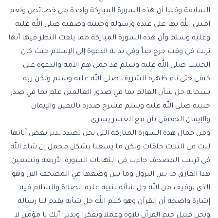
السابقة وقلنا أن هذه السورة المباركة واحدة من خصائص ونعم
امتنى الله بها على عبده ورسوله وحبيبه وصفيه صلى الله عليه
وعليه وسلم وأن هذه السورة المباركة مما يلفت النظر فيها أنها
نزلت في وقت حرج جداً وفي بداية الدعوة إلى الإسلام حيث كان
الحبيب صلى الله عليه وسلم قد حمل هم الأمة والدعوة على
كتفي حتى ناء ظهره الشريف صلى الله عليه وسلم ولكن ربه
سبحانه جل شأن العالم بما في صدور العالمين علم بما في صدر
حبيبه صلى الله عليه وسلم فشرح صدره باليقين والإيمان
والإيمان الحقيقي بأن مع العسر يسرى.
ومن جمال هذه السورة المباركة التي نحن بصدد تدبر بعض آياتها
لنت في الثلاث حلقات ولكن ما يسعنا بشكل مجمل إن شاء الله
في ترتيب المصحف جاءت في النهايات السورة الأربعة وتسعين
هذا الفارق ما بين النزول وما بين وضعها في المصحف الآن وهو
الذي توقيف من الله جل شأنه لنبيه عليه الصلاة والسلام فيه
إشارة واضحة أن القرآن وهو كلام الله جل شأنه يقدم لنا رسالة
ونحن قبيل ختم القرآن تلاوة وعملا وتفكرا وتدبرا أنك يا مؤمن لا