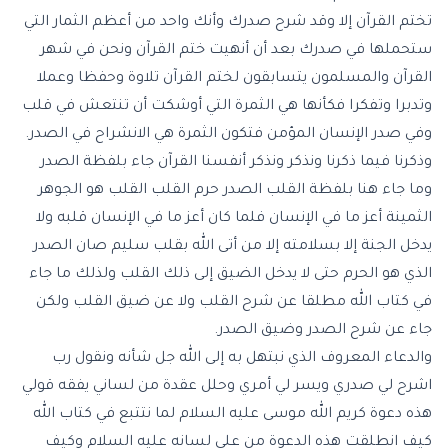
تختم القرآن إلا وقد شرح صدرك وأنك واحد من أعظم الثمار التي
ستحملها في صدرك بعد أن أنهيت ختم القرآن ونحن في شهر
القرآن والمسلمون يتسابقون لختم القرآن تلاوة وحفظا وعملا
وتدبرا وتفكرا فكأنها هي الثمرة التي أوشكت أن تنتعش في قلب
وفي صدر الإنسان المؤمن فتكون الثمرة هي الانشراح في الصدر.
وذكرنا فيما ذكرنا ونذكر ونذكر أنفسنا القرآن جاء بلفظة الصدر
وما جاء هنا بلفظة القلب الصدر حرم القلب القلب هو الجوهر
الثمينة أعز ما في الإنسان فلما كان أعز ما في الإنسان قلبه ولا
يدخل الجنة إلا بسلامته إلا من أتى الله بقلب سليم صان الصدر
الذي هو الحرم حتى لا يدخل الضيق إلى ذلك القلب ولذلك ما جاء
في كتاب الله مطلقا عن شرح القلب ولا عن ضيق القلب ولكن
جاء عن شرح الصدر وضيق الصدر.
والدعاء المعروف الذي نبتهل به إلى الله جل شأنه ونقول رب
اشرح لي صدري ويسر لي أمري وحلل عقدة من لساني يفقه قولي
هذه دعوة كريم الله موسى عليه السلام لما نتتبع في كتاب الله
كيف انطلقت هذه الدعوة من على لسانه عليه السلام وكيف