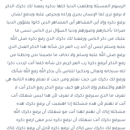
الرسوم المسيئة وطلعت الدنيا كلها بذكره رفعنا لك ذكرك الذكر
لا يرفع ترى لما الإنسان يجري وراءه ويحرص عليه ويدفع لشان
يرفع ذكره وإلا أين المشاهر أين المشاهر الذين كانوا يملؤون الدنيا
صراخا بأخبارهم وصورهم ودنيا السؤال ترى الناس تنسى ما
عليك من ذكر الناس ورفعنا لك ذكرك الذي رفع ذكره صلى الله
عليه وسلم ليس أي أحد رب العز جل شأنه هذا الذكر العدل الذي
يرفع صلى الله عليه وسلم ولا تخاف ما نصيبنا نحن وحظنا من
رفع الذكر أيرفع ذكرنا رب العز كريم جل شأنه كلما أنت ازددت ذكرا
لله سبحانه وتعالى وتذكيرا للناس بأن يذكر الله رفع الله شأنك
ورفع لك ذكرك من حيث تعلم ومن حيث لا تعلم وهذه الثانية هي
الأهم والأعظم وإلا الذكر هو كيف يرفع الذكر رفع الذكر أنت لا
تعرف ما الذي سيرفع ذكرك لا تعرف لأن هذا ليس شغلك أنت
أنت لا تهتم لأن هذه مشكلة إذا اهتميت أن يرفع ذكرك هذه
مشكلة إياك أن تهتم لهذا أنت مو شغلك أن يرفع ذكرك الله
سيرفع ذكرك أنت شغلك أن ترفع ذكره تدبر معي ارفع ذكره
سيرفع لك ذكرك بس إياك أن ترفع ذكره لأجل أن يرفع ذكرك إياك