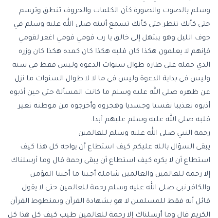
وسلم بالصوت والصورة كأن الكلمات والحروف تنطق وترسم
حتى كأنك تنظر حتى كأنك تسمع أنينه صلى الله عليه وسلم في
جوف الليل وهو يبتهل إلى خالق يا رب قومي قومي اغفر لقومي
فإنهم لا يعلمون هكذا كان قلبه هكذا كان كمده هكذا كان وزره
الذي حمله على ظاره طوال سنوات الدعوة وليس فقط في سنة
وليس في بداية الدعوة وليس في ما لا لا طوال السنوات ما نزل
عن ظهره صلى الله عليه وسلم ما كانت المسألة حتى حين أذبوه
أذبوه تعذيبا نفسيا وجسديا وهجروه وأخرجوه من موطنه تغير
قلبه صلى الله عليه وسلم عليهم أبدا.
رحمة النبي صلى الله عليه وسلم للعالمين
يبقى السؤال بالله عليكم كيف استطاع أن يواجه كل هذا كيف
استطاع أن لا يكره كيف استطاع أن يبقى رحمة قال وما أرسلناك
إلا رحمة للعالمين والعالمين شاملة أجبنا ما أجبنا المؤمن
والكافر نبي صلى الله عليه وسلم رحمة للعالمين حتى لا يقول
قائل أنه فقط للمسلمين لا هو بشهادة القرآن وبمنطوط القرآن
الكريم قال وما أرسلناك إلا رحمة للعالمين طيب كيف كل هذا كل