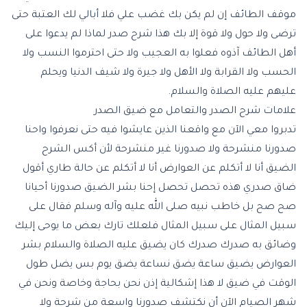
موقف الطائف إن لم يكن بك غضب علي فلا أبالي لك العتبة حتى
ترضى ولا حول ولا قوة إلا بك هذا شرح صدر لماذا لم يدعوا على
أهل الطائف آذوه فعلوا به العجيب ولا حتى احترموا النسب ولا
الحسب ولا القرابة ولا الأهل ولا جيرة ولا شيف الدنيا ويحلم
عليهم عليه الصلاة والسلام.
علامات شرح الصدر والتعامل مع ضيق الصدر
تدبروا معي الآن مع واقعنا الذين عايشوا فيه حتى نعرفوا واحنا
صدورنا منشرحة ولا صدورنا غير منشرحة لأن أكس الشرح
الضيق أنا لا أتكلم عن العوارض أنا لا أتكلم عن حالة طاري أقول
ضاق صدري هذه تحصل تحصل إحنا بشر الضيق صدورنا أحيانا
صح صح بل خاطب نبيه صلى الله عليه وآله وسلم فقال على
سبيل المثال على سبيل المثال فلعلك تارك بعض ما يوحى إليك
وضائق به صدرك صدرك كان يضيق عليه الصلاة والسلام بشر
العوارض يضيق ساعة يضق نساعة يضق يوم بس يضل طول
الوقت في ضيق لا هذا إشكالية إذن نحن بحاجة وخاصة ونحن في
شهر الصيام الآن أن نكتشف صدورنا واسعة من شرحة ولا