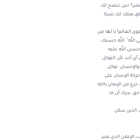
الضر؟ حين تتضح لك
خلق يملك لك شيئا.
ى العالم! يا لها من
 الله". الله حسبك،
ل حسبي الله عليه
ي أحد، لأن التوكل
والإحسان. توكل
حركة الإنسان على
ع من الإيمان بالله
حق، يدرك أن ما
ى، الذين سكن
 الإعلان الذي يميز