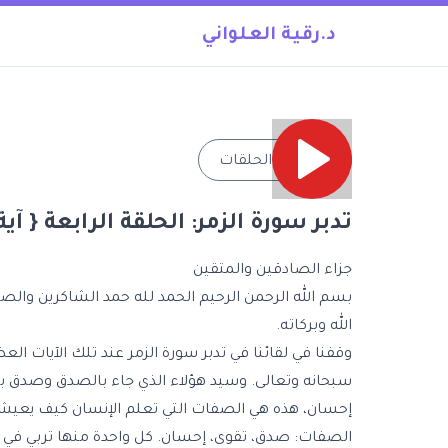
د.رقية العلواني
→
جميع الحلقات
تدبر سورة الزمر: الحلقة الرابعة { آية 36 - 41 
جزاء الصادقين والمتقين
بسم الله الرحمن الرحيم الحمد لله حمد الشاكرين والص
الله وبركاته.
وقفنا في لقائنا في
تدبر سورة الزمر
عند تلك الآيات العظ
سبحانه وتعالى. وسيد هؤلاء الذي جاء بالصدق وصدق به
إحسان، هذه هي الصفات التي تعلم الإنسان كيف يعيش 
الصفات: صدق، تقوى، إحسان. كل واحدة منها تربي في ا