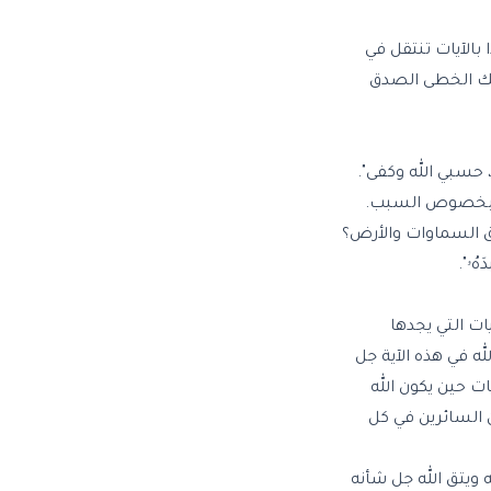
 بالآيات تنتقل في
لك الخطى الصدق
ى، حسبي الله وكفى".
 لا بخصوص السبب.
 خلق السماوات والأرض؟
ُۥ".
ات التي يجدها
ه في هذه الآية جل
ات حين يكون الله
 السائرين في كل
ويتق الله جل شأنه