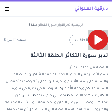
د.رقية العلواني
الرئيسية
‹
تدبر القرآن
‹
سورة التكاثر
‹
حلقة 3
حلقة
٣
من
٤
→
جميع الحلقات
تدبر سورة التكاثر الحلقة الثالثة
اليقظة من غفلة التكاثر
بسم الله الرحمن الرحيم، الحمد لله حمد الشاكرين، والصلاة
والسلام على سيد الأنبياء والمرسلين، وعلى آله وصحبه أجمعين.
السلام عليكم ورحمة الله وبركاته.
وصلنا في تدبرنا في سورة
التكاثر
عند هذه الآية العظيمة التي جاءت توقظ الناس من
غفلتها، توقظ الناس عبر الزمان والمجتمعات والبيئات المختلفة
والظروف المختلفة. هذه اليقظة التي لابد للعاقل أن يقف فيها