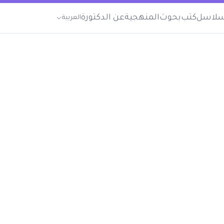
لاسل
كتب
بحوث
المنهجية
عن الدكتورة
العربية