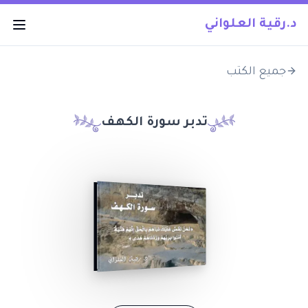
د.رقية العلواني
جميع الكتب
تدبر سورة الكهف