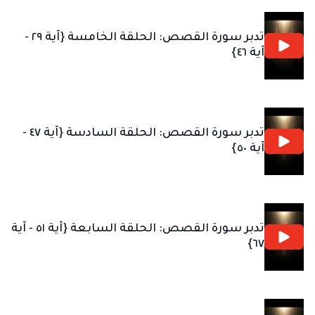
تدبر سورة القصص: الحلقة الخامسة {آية ٢٩ -
آية ٤٦}
تدبر سورة القصص: الحلقة السادسة {آية ٤٧ -
آية ٥٠}
تدبر سورة القصص: الحلقة السابعة {آية ٥١ - آية
٦٧}