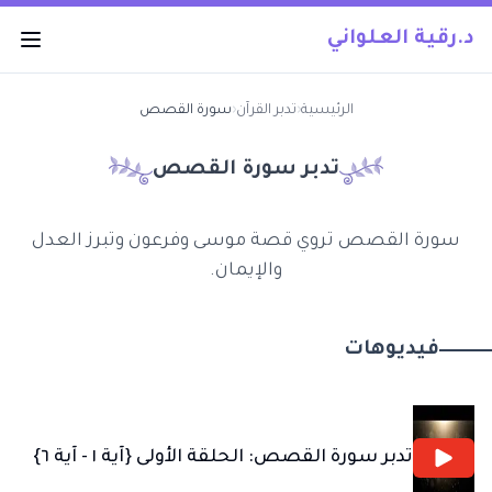
د.رقية العلواني
الرئيسية
‹
تدبر القرآن
‹
سورة القصص
تدبر سورة
القصص
سورة القصص تروي قصة موسى وفرعون وتبرز العدل
والإيمان.
فيديوهات
تدبر سورة القصص: الحلقة الأولى {آية ١ - آية ٦}