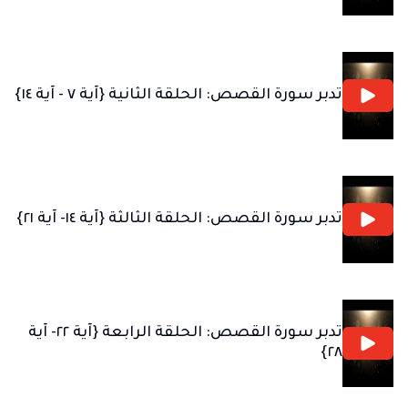
تدبر سورة القصص: الحلقة الثانية {آية ٧ - آية ١٤}
تدبر سورة القصص: الحلقة الثالثة {آية ١٤- آية ٢١}
تدبر سورة القصص: الحلقة الرابعة {آية ٢٢- آية
٢٨}