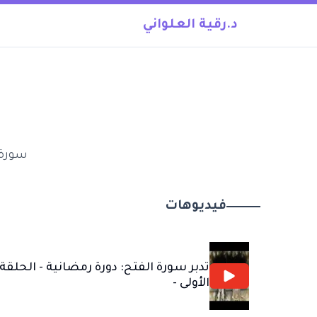
د.رقية العلواني
سورة 
فيديوهات
تدبر سورة الفتح: دورة رمضانية - الحلقة
الأولى -