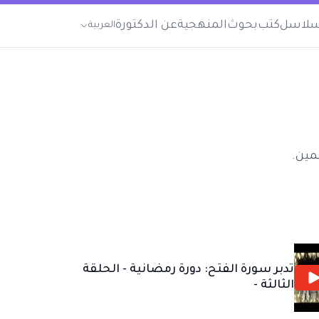
لاسل
كتب
بحوث
المنهجية
عن الدكتورة
العربية
مين.
تدبر سورة الفتح: دورة رمضانية - الحلقة
الثالثة -