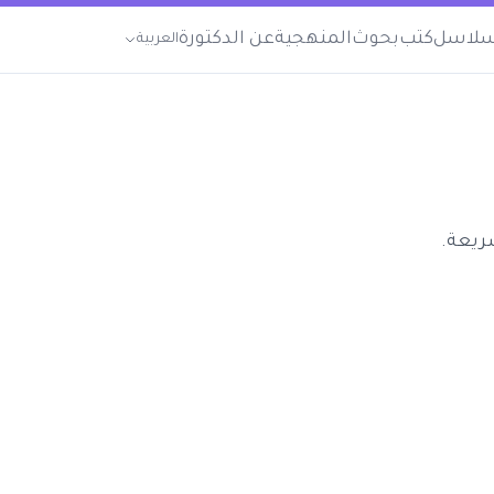
لاسل
كتب
بحوث
المنهجية
عن الدكتورة
العربية
ريعة.