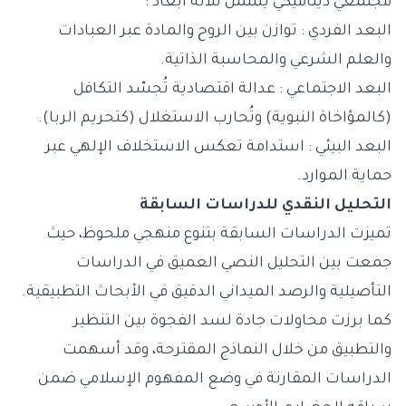
مجتمعي ديناميكي يشمل ثلاثة أبعاد :
البعد الفردي : توازن بين الروح والمادة عبر العبادات
والعلم الشرعي والمحاسبة الذاتية.
البعد الاجتماعي : عدالة اقتصادية تُجسّد التكافل
(كالمؤاخاة النبوية) وتُحارب الاستغلال (كتحريم الربا).
البعد البيئي : استدامة تعكس الاستخلاف الإلهي عبر
حماية الموارد.
التحليل النقدي للدراسات السابقة
تميزت الدراسات السابقة بتنوع منهجي ملحوظ، حيث
جمعت بين التحليل النصي العميق في الدراسات
التأصيلية والرصد الميداني الدقيق في الأبحاث التطبيقية.
كما برزت محاولات جادة لسد الفجوة بين التنظير
والتطبيق من خلال النماذج المقترحة، وقد أسهمت
الدراسات المقارنة في وضع المفهوم الإسلامي ضمن