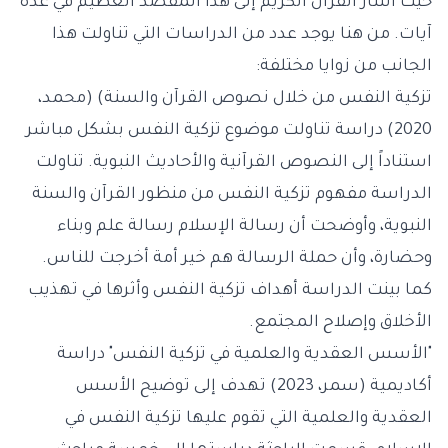
حيث أشار القرآن الكريم إلى هذا المقصد العظيم في عدة
آيات. من هنا يوجد عدد من الدراسات التي تناولت هذا
الجانب من زوايا مختلفة:
تزكية النفس من خلال نصوص القرآن والسنة) (محمد،
2020) دراسة تناولت موضوع تزكية النفس بشكل مباشر
استناداً إلى النصوص القرآنية والأحاديث النبوية. تناولت
الدراسة مفهوم تزكية النفس من منظور القرآن والسنة
النبوية، وأوضحت أن رسالة الإسلام رسالة علم وبناء
وحضارة، وأن حملة الرسالة هم خير أمة أخرجت للناس.
كما بينت الدراسة أهداف تزكية النفس وأثرها في تهذيب
الأخلاق وإصلاح المجتمع.
"الأسس العقدية والعلمية في تزكية النفس" دراسة
أكاديمية (سمر، 2023) تهدف إلى توضيح الأسس
العقدية والعلمية التي تقوم عليها تزكية النفس في