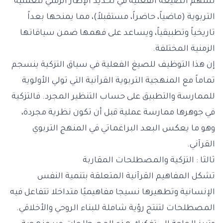
تسهم الصيغة الفعلية في تحديد الإطار الزمني للعملية
التربوية (ماضياً، حاضراً، مستقبلاً)، مما يمنحها بعداً
تاريخياً وتطبيقياً، ويساعد على فهمها ضمن سياقاتها
الزمنية المختلفة.
إن هذا التوظيف للصيغ الفعلية في سياق التزكية ينسجم
تماماً مع المنهجية التربوية القرآنية التي تولي الأولوية
للممارسة والتطبيق على حساب التنظير المجرد. فالتزكية
في جوهرها ممارسة عملية قبل أن تكون نظرية مجردة،
وهو ما يعكس البعد البراغماتي في المنهج التربوي
القرآني.
ثالثا : التزكية والمصطلحات المقاربة
تشكل المفاهيم القرآنية المتعلقة بتنمية النفس
الإنسانية وتطهيرها نسيجا مفاهيميًا متداخلا تتفاعل فيه
المصطلحات لتنتج رؤية شاملة للبناء الروحي والأخلاقي.