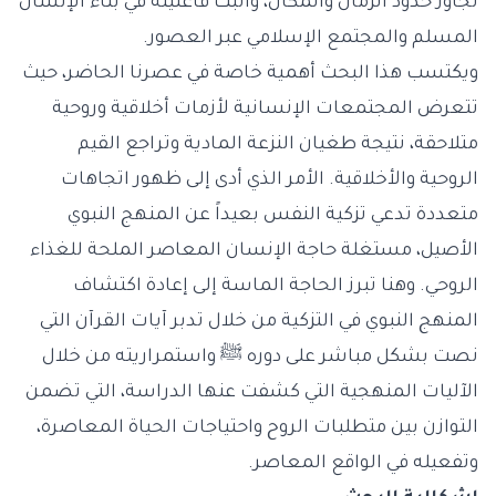
تجاوز حدود الزمان والمكان، وأثبت فاعليته في بناء الإنسان
المسلم والمجتمع الإسلامي عبر العصور.
ويكتسب هذا البحث أهمية خاصة في عصرنا الحاضر، حيث
تتعرض المجتمعات الإنسانية لأزمات أخلاقية وروحية
متلاحقة، نتيجة طغيان النزعة المادية وتراجع القيم
الروحية والأخلاقية. الأمر الذي أدى إلى ظهور اتجاهات
متعددة تدعي تزكية النفس بعيداً عن المنهج النبوي
الأصيل، مستغلة حاجة الإنسان المعاصر الملحة للغذاء
الروحي. وهنا تبرز الحاجة الماسة إلى إعادة اكتشاف
المنهج النبوي في التزكية من خلال تدبر آيات القرآن التي
نصت بشكل مباشر على دوره ﷺ واستمراريته من خلال
الآليات المنهجية التي كشفت عنها الدراسة، التي تضمن
التوازن بين متطلبات الروح واحتياجات الحياة المعاصرة،
وتفعيله في الواقع المعاصر.