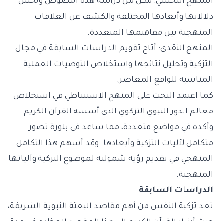
المنهج التحليلي: مكن من دراسة هذه النصوص وتحليل
دلالاتها وأبعادها المختلفة والكشف عن العلاقات
المنهجية بين مفاهيمها المتعددة.
المنهج النقدي: أتاح تقويم الدراسات السابقة في مجال
التزكية وتحليل نتائجها واستخلاص التوصيات العملية
المناسبة للواقع المعاصر.
كما اعتمد البحث على المنهج الاستنباطي في استخلاص
معالم الدور النبوي التزكوي الذي أسسه القرآن الكريم
وأكده في مواضع متعددة، مما ساعد في بلورة تصور
متكامل لآليات التزكية وأبعادها. وقد أسهم هذا التكامل
المنهجي في تقديم رؤية شمولية لموضوع التزكية وآلياتها
المنهجية.
الدراسات السابقة
تعد تزكية النفس من أهم مقاصد البعثة النبوية الشريفة،