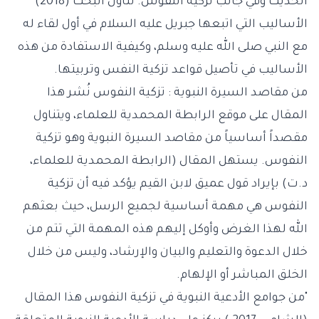
الحديث وفي جانب تزكية النفوس. تناول البحث (2018)
الأساليب التي اتبعها جبريل عليه السلام في أول لقاء له
مع النبي صلى الله عليه وسلم، وكيفية الاستفادة من هذه
الأساليب في تأصيل قواعد تزكية النفس وتربيتها.
من مقاصد السيرة النبوية : تزكية النفوس نُشر هذا
المقال على موقع الرابطة المحمدية للعلماء، ويتناول
مقصداً أساسياً من مقاصد السيرة النبوية وهو تزكية
النفوس. يستهل المقال (الرابطة المحمدية للعلماء،
د.ت) بإيراد قول عميق لابن القيم يؤكد فيه أن تزكية
النفوس هي مهمة أساسية لجميع الرسل، حيث بعثهم
الله لهذا الغرض وأوكل إليهم هذه المهمة التي تتم من
خلال الدعوة والتعليم والبيان والإرشاد، وليس من خلال
الخلق المباشر أو الإلهام.
"من جوامع الأدعية النبوية في تزكية النفوس هذا المقال