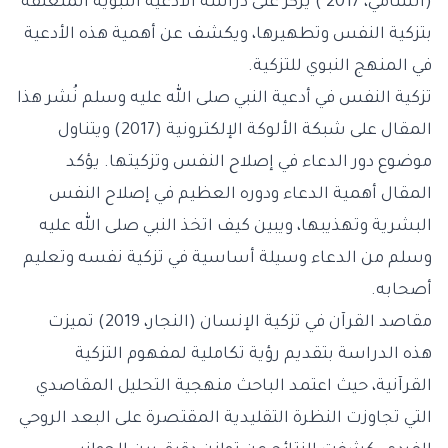
(الشامي، 2017 ) يركز على دراسة الأدعية النبوية المتعلقة
بتزكية النفس وتطهيرها، ويكشف عن أهمية هذه الأدعية
في المنهج النبوي للتزكية.
تزكية النفس في أدعية النبي صلى الله عليه وسلم نُشر هذا
المقال على شبكة الألوكة الإلكترونية (2017) ويتناول
موضوع دور الدعاء في إصلاح النفس وتزكيتها. يؤكد
المقال أهمية الدعاء ودوره العظيم في إصلاح النفس
البشرية وتهذيبها، ويبين كيف اتخذ النبي صلى الله عليه
وسلم من الدعاء وسيلة أساسية في تزكية نفسه وتعليم
أصحابه.
مقاصد القرآن في تزكية الإنسان (النجار، 2019) تميزت
هذه الدراسة بتقديم رؤية تكاملية لمفهوم التزكية
القرآنية، حيث اعتمد الباحث منهجية التحليل المقاصدي
التي تجاوزت النظرة التقليدية المقتصرة على البعد الروحي