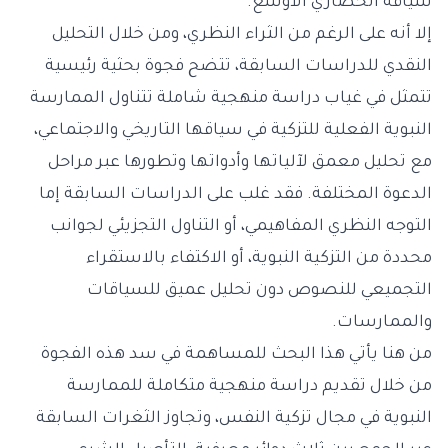
سياقه الحضاري الأوسع.
إلا أنه على الرغم من الثراء النظري، ومن خلال التحليل
النقدي للدراسات السابقة، تتضح فجوة بحثية رئيسية
تتمثل في غياب دراسة منهجية شاملة تتناول الممارسة
النبوية الفعلية للتزكية في سياقها التاريخي والاجتماعي،
مع تحليل معمق لآلياتها وأدواتها وتطورها عبر مراحل
الدعوة المختلفة. فقد غلب على الدراسات السابقة إما
التوجه النظري المفاهيمي، أو التناول التجزيئي لجوانب
محددة من التزكية النبوية، أو الاكتفاء بالاستقراء
التجميعي للنصوص دون تحليل عميق للسياقات
والممارسات.
من هنا يأتي هذا البحث للمساهمة في سد هذه الفجوة
من خلال تقديم دراسة منهجية متكاملة للممارسة
النبوية في مجال تزكية النفس، وتجاوز الثغرات السابقة