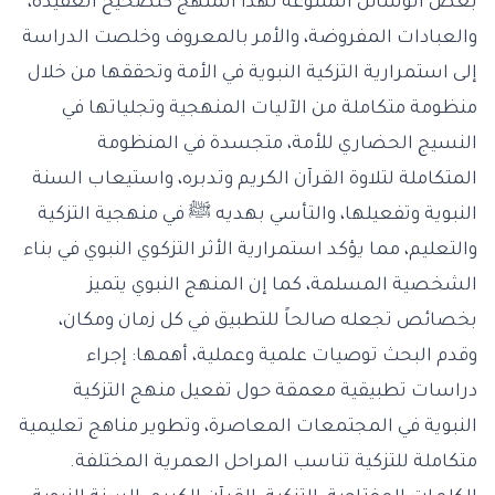
بعض الوسائل المتنوعة لهذا المنهج كتصحيح العقيدة،
والعبادات المفروضة، والأمر بالمعروف وخلصت الدراسة
إلى استمرارية التزكية النبوية في الأمة وتحققها من خلال
منظومة متكاملة من الآليات المنهجية وتجلياتها في
النسيج الحضاري للأمة، متجسدة في المنظومة
المتكاملة لتلاوة القرآن الكريم وتدبره، واستيعاب السنة
النبوية وتفعيلها، والتأسي بهديه ﷺ في منهجية التزكية
والتعليم، مما يؤكد استمرارية الأثر التزكوي النبوي في بناء
الشخصية المسلمة، كما إن المنهج النبوي يتميز
بخصائص تجعله صالحاً للتطبيق في كل زمان ومكان،
وقدم البحث توصيات علمية وعملية، أهمها: إجراء
دراسات تطبيقية معمقة حول تفعيل منهج التزكية
النبوية في المجتمعات المعاصرة، وتطوير مناهج تعليمية
متكاملة للتزكية تناسب المراحل العمرية المختلفة.