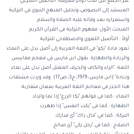
عبر الجمع بين ثلاث دوائر معرفية: التأصيل الشرعي
المستند إلى النصوص، وتحليل المنهج النبوي في التزكية
واستمراره بعد وفاته عليه الصلاة والسلام.
المبحث الأول: مفهوم التزكية في القرآن الكريم
أولاً : التأصيل اللغوي والاصطلاحي للتزكية
تعود مادة "زكو" في اللغة العربية إلى أصل يدل على النماء
والزيادة والطهارة. يقول ابن فارس في معجم مقاييس
اللغة: "الزاء والكاف والحرف المعتل أصل يدل على نماء
وزيادة" (ابن فارس، 1979، ج3، ص17). وقد وردت مشتقات
هذا الجذر في معاجم اللغة العربية بمعان متقاربة:
النماء : كما في قولهم "زكا الزرع" إذا نما وازداد
الطهارة : كما في "زكت النفس" إذا طهرت
البركة : كما في "مال زاك" أي مبارك
الصلاح : كما في "رجل زكي" أي صالح