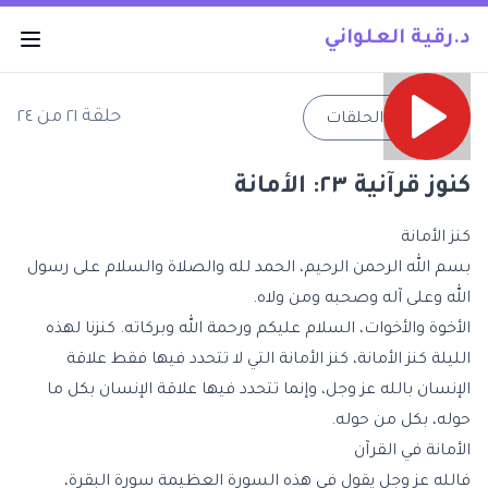
د.رقية العلواني
حلقة
٢١
من
٢٤
→
جميع الحلقات
كنوز قرآنية ٢٣: الأمانة
كنز الأمانة
بسم الله الرحمن الرحيم، الحمد لله والصلاة والسلام على رسول
الله وعلى آله وصحبه ومن ولاه.
الأخوة والأخوات، السلام عليكم ورحمة الله وبركاته. كنزنا لهذه
الليلة كنز الأمانة، كنز الأمانة التي لا تتحدد فيها فقط علاقة
الإنسان بالله عز وجل، وإنما تتحدد فيها علاقة الإنسان بكل ما
حوله، بكل من حوله.
الأمانة في القرآن
فالله عز وجل يقول في هذه السورة العظيمة سورة البقرة،