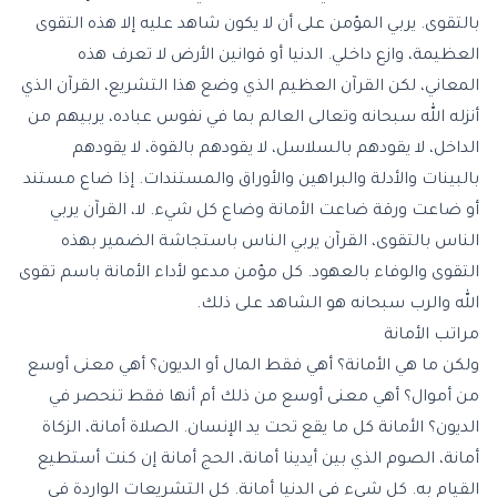
بالتقوى. يربي المؤمن على أن لا يكون شاهد عليه إلا هذه التقوى
العظيمة، وازع داخلي. الدنيا أو قوانين الأرض لا تعرف هذه
المعاني، لكن القرآن العظيم الذي وضع هذا التشريع، القرآن الذي
أنزله الله سبحانه وتعالى العالم بما في نفوس عباده، يربيهم من
الداخل، لا يقودهم بالسلاسل، لا يقودهم بالقوة، لا يقودهم
بالبينات والأدلة والبراهين والأوراق والمستندات. إذا ضاع مستند
أو ضاعت ورقة ضاعت الأمانة وضاع كل شيء. لا، القرآن يربي
الناس بالتقوى، القرآن يربي الناس باستجاشة الضمير بهذه
التقوى والوفاء بالعهود. كل مؤمن مدعو لأداء الأمانة باسم تقوى
الله والرب سبحانه هو الشاهد على ذلك.
مراتب الأمانة
ولكن ما هي الأمانة؟ أهي فقط المال أو الديون؟ أهي معنى أوسع
من أموال؟ أهي معنى أوسع من ذلك أم أنها فقط تنحصر في
الديون؟ الأمانة كل ما يقع تحت يد الإنسان. الصلاة أمانة، الزكاة
أمانة، الصوم الذي بين أيدينا أمانة، الحج أمانة إن كنت أستطيع
القيام به. كل شيء في الدنيا أمانة. كل التشريعات الواردة في