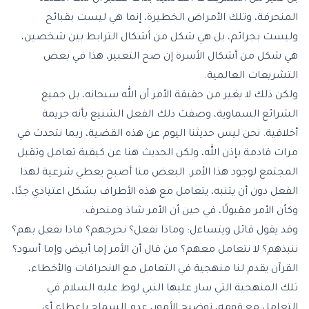
المنحرفة، وتلك الأمراض الخطيرة، إنما هي ليست بقبائح
وليست بجرائم، بل هي شكل من أشكال الترابط بين شخصين،
هي شكل من أشكال الأسرة إن صح التعبير، هذا في بعض
التشريعات العالمية.
ولكن ذلك لا يغير من حقيقة الأمر أن الله سبحانه، بل جميع
الشرائع السماوية، وصفت ذلك الفعل الشنيع بأنه جريمة
أخلاقية. نحن ليس حديثنا اليوم عن هذه القضية، ربما نتحدث في
مرات قادمة بإذن الله، ولكن الحديث هنا عن كيفية تعامل وتقبل
المجتمع لوجود هذا الأمر. البعض منا أصبح يعطي شرعية لهذا
الفعل دون أن يتنبه، يتعامل مع هذه الأطراف بشكل اعتيادي جدًا،
وكأن الأمر مقبولًا، في حين أن الأمر شاذ ومنحرف.
وقد يقول قائل ويتساءل: وماذا نفعل؟ نخرجهم؟ ماذا نفعل بهم؟
ننبذهم؟ لا نتعامل معهم؟ من قال أن الأمر إما أبيض وإما أسود؟
القرآن يقدم لنا منهجية في التعامل مع الانحرافات والأخطاء،
تلك المنهجية التي سار عليها النبي لوط عليه السلام في
التعامل مع قومه، توضيح الأمور، عدم السماح بإعطاء أي