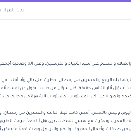
تدبر القران
س
لشاكرين، والصلاة والسلام على سيد الأنبياء والمرسلين، وعلى آله وصحبه أجم
باركة، ليلة الرابع والعشرين من رمضان. خطرت على بالي وأنا أقلب ف
ت سؤال أثار انتباهي حقيقة. كان سؤال من طبيب يقول عن نفسه أنه 
 وتقدمه وتطوره على كل المستويات: مستويات الشهرة في مجاله، مستوي
"اليوم، وليس بالأمس، أمس كانت ليلة الثالث والعشرين من رمضان، ولك
 المغرب وتفكرت مع نفسي للحظات، ترى هل أنا فعلاً عرفت الطريق إ
 عليّ من صدقات وأعمال المعروف والخير والبر، هل وجدت فعلاً ما يمكن