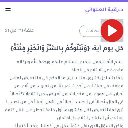
د.رقية العلواني
حلقة
٣٦
من
٥٦
→
جميع الحلقات
كل يوم آية: {وَنَبْلُوكُمْ بِالشَّرِّ وَالْخَيْرِ فِتْنَةً}
بسم الله الرحمن الرحيم. السلام عليكم ورحمة الله وبركاته.
مقدمة عن الابتلاء في الحياة
ربما يتساءل كثيرون منا: يا ترى ما الحكم في ما نتعرض له من
مواقف في حياتنا، من أحداث تمر بنا، من تجارب، من آلام، من
أحزان، من هموم، من مكدرات، من أمراض، من ابتلاءات؟ أحياناً
في المال، أحياناً في الجسد، أحياناً في الأهل، أحياناً في من نحب. يا
ترى لماذا نتعرض لكل هذا؟ وربما أول كلمة تخطر على البال كلمة
الابتلاء، أن الدنيا دار ابتلاء، دار امتحان.
ولكن السؤال الذي يبقى دائماً يدخل في أذهاننا، وأحياناً كثيراً لا