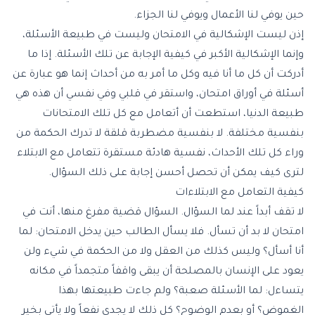
حين يوفي لنا الأعمال ويوفي لنا الجزاء.
إذن ليست الإشكالية في الامتحان وليست في طبيعة الأسئلة،
وإنما الإشكالية الأكبر في كيفية الإجابة عن تلك الأسئلة. إذا ما
أدركت أن كل ما أنا فيه وكل ما أمر به من أحداث إنما هو عبارة عن
أسئلة في أوراق امتحان، واستقر في قلبي وفي نفسي أن هذه هي
طبيعة الدنيا، استطعت أن أتعامل مع كل تلك الامتحانات
بنفسية مختلفة. لا بنفسية مضطربة قلقة لا تدرك الحكمة من
وراء كل تلك الأحداث، نفسية هادئة مستقرة تتعامل مع الابتلاء
لترى كيف يمكن أن تحصل أحسن إجابة على ذلك السؤال.
كيفية التعامل مع الابتلاءات
لا تقف أبداً عند لما السؤال. السؤال قضية مفرغ منها، أنت في
امتحان لا بد أن تسأل. فلا يسأل الطالب حين يدخل الامتحان: لما
أنا أسأل؟ وليس كذلك من العقل ولا من الحكمة في شيء ولن
يعود على الإنسان بالمصلحة أن يبقى واقفاً متجمداً في مكانه
يتساءل: لما الأسئلة صعبة؟ ولم جاءت طبيعتها بهذا
الغموض؟ أو بعدم الوضوح؟ كل ذلك لا يجدي نفعاً ولا يأتي بخير