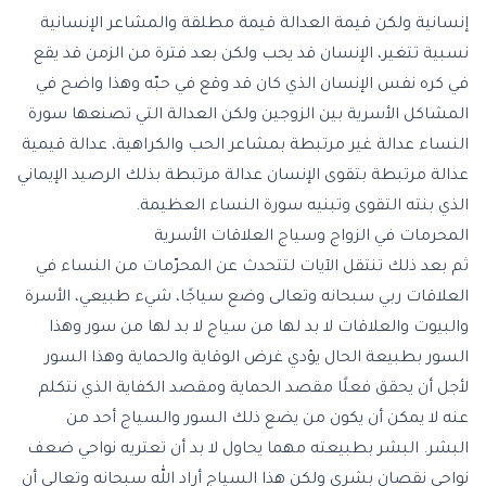
إنسانية ولكن قيمة العدالة قيمة مطلقة والمشاعر الإنسانية
نسبية تتغير، الإنسان قد يحب ولكن بعد فترة من الزمن قد يقع
في كره نفس الإنسان الذي كان قد وقع في حبّه وهذا واضح في
المشاكل الأسرية بين الزوجين ولكن العدالة التي تصنعها سورة
النساء عدالة غير مرتبطة بمشاعر الحب والكراهية، عدالة قيمية
عدالة مرتبطة بتقوى الإنسان عدالة مرتبطة بذلك الرصيد الإيماني
الذي بنته التقوى وتبنيه سورة النساء العظيمة.
المحرمات في الزواج وسياج العلاقات الأسرية
ثم بعد ذلك تنتقل الآيات لتتحدث عن المحرّمات من النساء في
العلاقات ربي سبحانه وتعالى وضع سياجًا، شيء طبيعي، الأسرة
والبيوت والعلاقات لا بد لها من سياج لا بد لها من سور وهذا
السور بطبيعة الحال يؤدي غرض الوقاية والحماية وهذا السور
لأجل أن يحقق فعلًا مقصد الحماية ومقصد الكفاية الذي نتكلم
عنه لا يمكن أن يكون من يضع ذلك السور والسياج أحد من
البشر. البشر بطبيعته مهما يحاول لا بد أن تعتريه نواحي ضعف
نواحي نقصان بشري ولكن هذا السياج أراد الله سبحانه وتعالى أن