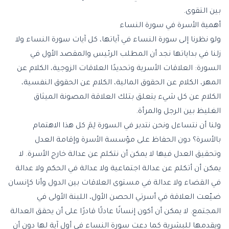
بين التقوى.
أهمية الأسرة في سورة النساء
ولو نظرنا إلى سورة النساء في آياتها، كل آيات سورة النساء ولا
زلنا في بداياتها نجد أن المطلب الرئيس والمقصد الأول في
السورة: العلاقات الأسرية وتحديدًا العلاقات الزوجية، الكلام عن
المهر، الكلام عن الحقوق المالية، الكلام عن الحقوق النفسية،
الكلام عن كل شيء يتعلق بتلك العلاقة المصونة الميثاق
الغليظ بين الرجل والمرأة.
ولنا أن نتساءل ونحن نتدبر في السورة لِمَ كل هذا الاهتمام
بالأسرة؟ دون الحفاظ على مؤسسة الأسرة وإقامة العدل
وتحقيق العدل فيها لا يمكن أن نتكلم عن عدالة خارج الأسرة. لا
يمكن أن أتكلم عن عدالة اجتماعية ولا عدالة في الحكم ولا عدالة
في القضاء ولا عدالة في مستوى العلاقات بين الدول وأنا كإنسان
ضيّعت العلاقة في أسرتي الحصن الأول، اللبنة الأولى في
المجتمع. لا يمكن أن أكون إنسانًا عادلًا قادرًا على أن يحقق العدالة
ويقدمها للبشرية كما دعت سورة النساء في أول آية لها دون أن