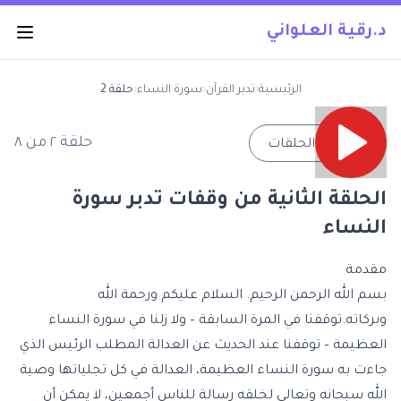
د.رقية العلواني
الرئيسية
‹
تدبر القرآن
‹
سورة النساء
‹
حلقة 2
حلقة
٢
من
٨
→
جميع الحلقات
الحلقة الثانية من وقفات تدبر سورة
النساء
مقدمة
بسم الله الرحمن الرحيم. السلام عليكم ورحمة الله
وبركاته.توقفنا في المرة السابقة – ولا زلنا في سورة النساء
العظيمة – توقفنا عند الحديث عن العدالة المطلب الرئيس الذي
جاءت به سورة النساء العظيمة، العدالة في كل تجلياتها وصية
الله سبحانه وتعالى لخلقه رسالة للناس أجمعين، لا يمكن أن