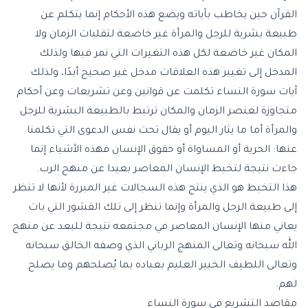
القرآن حين يخاطب بآياته ويضع هذه الأحكام إنما يتكلم عن
طبيعة بشرية للرجل والمرأة غير خاضعة لتقلبات الزمان ولا
المكان غير خاضعة لكل هذه التغيرات التي نمر فيها ولذلك
المدخل إلى تغيير هذه العلاقات مدخل غير صحيح أبدًا، ولذلك
آيات سورة النساء تكلمت عن قوانين وعن تشريعات وعن أحكام
متجاوزة لعنصر الزمان والمكان ترتبط بالطبيعة البشرية للرجل
والمرأة أما ما يثار اليوم أو يقال تحت نفس الدعوى التي تكلمنا
عنها: الحرية أو المساواة أو حقوق الإنسان فهذه الأشياء إنما
جاءت نتيجة لتخبط الإنسان المعاصر بعيدا عن منهج الرب.
هذا التخبط هو الذي ينتج هذه السجالات غير المبررة لأنها لا تنظر
إلى طبيعة الرجل والمرأة وإنما تنظر إلى تلك القشور التي بات
يعاني منها الإنسان المعاصر في مجتمعه نتيجة للبعد عن منهج
الله سبحانه وتعالى المنهج الرباني الذي وصفه الخالق سبحانه
وتعالى اللطيف الخبير العليم بعباده بما يُصلحهم وما يصلح
لهم.
مقاصد التشريع في سورة النساء