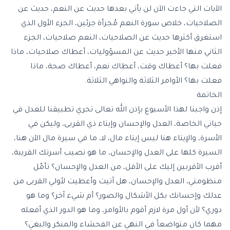
الآيات التي جاءت الآن لن يأتي بعدها حديث عن النعم، حديث عن
الصلاحيات، خلاص سورة النعم مُجزأة جزئين، الجزء الأول الذي
استغرق أكثرها حديث عن الصلاحيات، النعم صلاحيات، الجزء
الثاني منها الأخير حديث عن المسؤوليات، أعطاك صلاحيات، ماذا
فعلت بها؟ أعطاك وقت، أعطاك نعم، أعطاك صحة، ماذا
فعلت بها؟ الأوامر الثلاثة والنواهي الثلاثة.
الخاتمة
إذن واجبنا لهذا الأسبوع بإذن الله تعالى تحري تطبيقنا للعدل في
حياتي الخاصة، العدل والإحسان وإيتاء ذي القربى، وليكن في
الأسرة، والإيتاء هنا ليس إيتاء مال، لا، ما في سيرة مال الآن هنا،
السيرة كلها على العدل والإحسان، ما هو نصيب أسرتك القريبة،
أقرب الأقربين إليك على الأقل، من العدل والإحسان؟ تأمّل
منظومتي، العدل والإحسان، هل آتيت وأعطيت لأولي القربى من
عدلك وإحسانك بكل الأشكال والصور؟ أم شيء آخر؟ وما هو
دوري؟ لأن أول مرة لازم أقوم بالأوامر، وما هو الدور الذي أفعله
مهما كان متواضعاً في النهي عن الفحشاء والمنكر والبغي؟