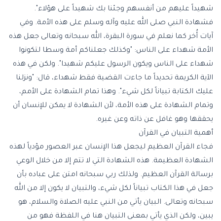
شهيداً عليهم من أنفسهم وجئنا بك شهيداً على هؤلاء".
فشهادة النبي صلى الله عليه وآله وسلم على هذه الأمة. وفي
آيات أُخر كما نعلم في سورة البقرة، الله سبحانه وتعالى جعل هذه
الأمة شهداء على الناس: "وكذلك جعلناكم أمة وسطا لتكونوا
شهداء على الناس ويكون الرسول عليكم شهيدا". ولكن في هذه
الآية الكريمة تحديداً ما جاءت القضية فقط شهداء، قال: "ونزلنا
عليك الكتابة تبياناً لكل شيء". وهذا تمام الشهادة على الأمم،
وتمام الشهادة على هذه الأمة، لأن الشهادة لا يمكن للإنسان أن
يحققها وهو غافل عن ذاته وعن غيره.
أهمية التبيان في القرآن
فجاء القرآن العظيم ليجعل هذا الإنسان عبر العصور مؤدياً لهذه
الشهادة العظيمة. هذه الشهادة التي لا تتم إلا من خلال الوعي
برسالة القرآن العظيم. ولذلك ربي سبحانه امتن على عباده بأن
جعل في هذا الكتاب تبياناً لكل شيء، والتبيان لا يكون إلا من الله
سبحانه وتعالى. البيان يأتي من النبي عليه الصلاة والسلام، هو
يبين، ولكن الذي يأتي بمعنى التبيان هنا في اللفظة فهو من