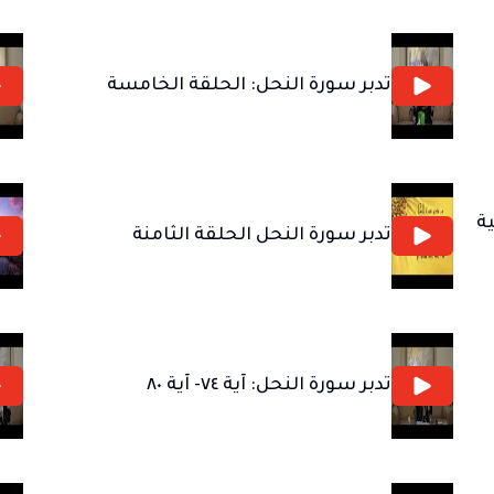
تدبر سورة النحل: الحلقة الخامسة
ية
تدبر سورة النحل الحلقة الثامنة
تدبر سورة النحل: آية ٧٤- آية ٨٠