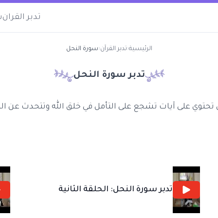
تدبر القران
س
الرئيسية
‹
تدبر القرآن
‹
سورة النحل
تدبر سورة
النحل
تحتوي على آيات تشجع على التأمل في خلق الله وتتحدث عن ال
تدبر سورة النحل: الحلقة الثانية