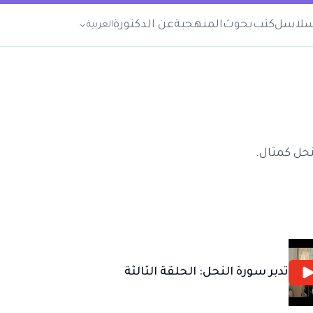
لاسل
كتب
بحوث
المنهجية
عن الدكتورة
العربية
نحل كمثال.
تدبر سورة النحل: الحلقة الثالثة