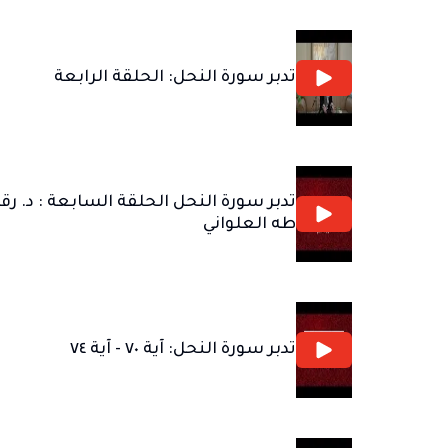
تدبر سورة النحل: الحلقة الرابعة
تدبر سورة النحل الحلقة السابعة : د. رق
طه العلواني
تدبر سورة النحل: آية ٧٠ - آية ٧٤