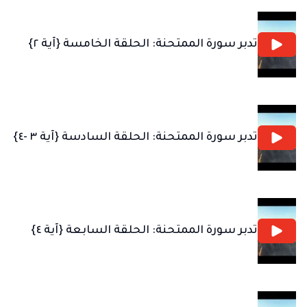
تدبر سورة الممتحنة: الحلقة الخامسة {آية ٢}
تدبر سورة الممتحنة: الحلقة السادسة {آية ٣ -٤}
تدبر سورة الممتحنة: الحلقة السابعة {آية ٤}