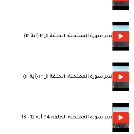
تدبر سورة الممتحنة: الحلقة ال١٢ {آية ١٢}
تدبر سورة الممتحنة: الحلقة ال١٣ {آية ١٢}
تدبر سورة الممتحنة الحلقة 14: آية 12 - 13