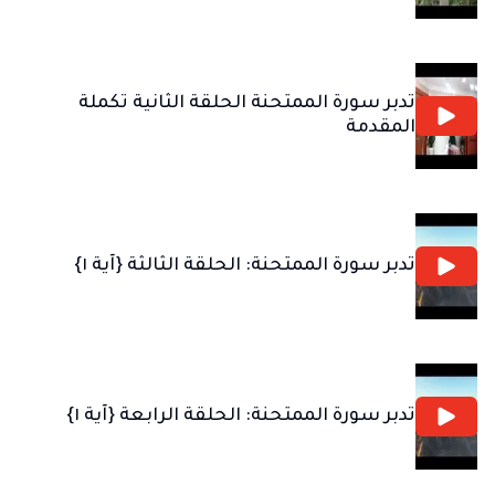
تدبر سورة الممتحنة الحلقة الثانية تكملة
المقدمة
تدبر سورة الممتحنة: الحلقة الثالثة {آية ١}
تدبر سورة الممتحنة: الحلقة الرابعة {آية ١}