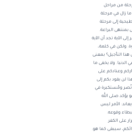
مرحلة من مراحل
ا زال في مرحلة
طيحية إلى مرحلة
بمنتهى البراعة.
ى الآية تجد أن الآية
ة. ولكن في كلمة،
ل هذا التأجيل؟ بمعنى
 الدنيا. ولا يخفى ما
اركم وعنادكم على
 لن يقود بكم إلى
تُصر ومُستكبرة في
و يؤكد صلى الله
عاند: الأمر ليس
تبطاء وقوعه.
ر على الكفر
ائكم، سيبقى كما هو.