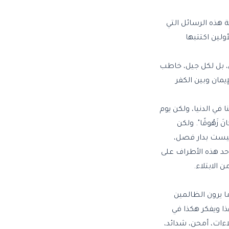
لة هذه الرسائل التي
ولين اكتتبها
، بل لكل جيل، خاطب
يمان وبين الكفر
في الدنيا، ولكن يوم
نَ زَهُوقًا". ولكن
 ليست بدار فصل،
أحد هذه الأطراف على
 الابتلاء.
ا يرون الظالمين
ذا ويفكر هكذا في
اءات، أمحن، شدائد،