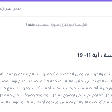
تدبر القران
س
الرئيسية
‹
تدبر القرآن
‹
سورة المرسلات
‹
حلقة 6
ة 11- 19
نبياء والمرسلين، وعلى آله وصحبه أجمعين. السلام عليكم ورحمة الله و
لآيات الكونية التي تمثل انقلابات ضخمة هائلة تصاحب قيام يوم الفصل.
ق جل شأنه: طمست، فرجت، نسفت، أقتت، أجلت. ومن الأدب مع كتاب 
أو لفاعل معلوم لم يسمى لوضوح الفاعل، لوضوحه وضوحًا تنجلي معه 
سماء أو يصدعها، ولا أن يطمس نور نجوم أو يغير فيها، ولا يؤقت الرس