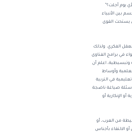
ي يوم أجلت؟"
سم بين الأنبياء
آن يستحث القوى
لعقل الفكري. ولذلك
ء في برامج الفتاوى
 وتبسيطية، اعلم أن
لعلمية وأوساط
ليمية في التربية
لأسئلة صياغة ناضجة
و الإنكارية أو
سيطة من العرب، أو
أو الالتقاء بأجناس