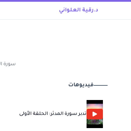
د.رقية العلواني
سورة ال
فيديوهات
تدبر سورة المدثر: الحلقة الأولى