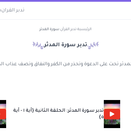
تدبر القران
س
الرئيسية
‹
تدبر القرآن
‹
سورة المدثر
تدبر سورة
المدثر
مدثر تحث على الدعوة وتحذر من الكفر والنفاق وتصف عذاب الك
تدبر سورة المدثر: الحلقة الثانية {آية ١ - آية
٥}