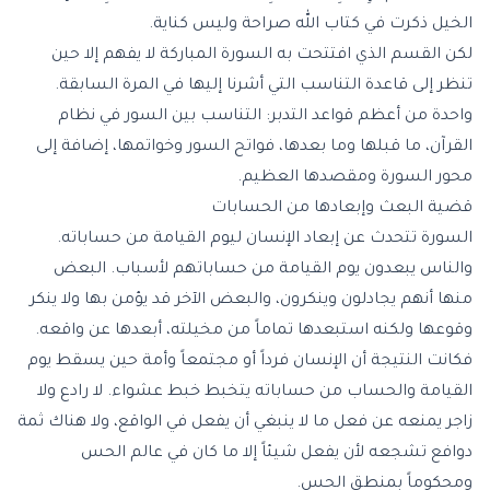
الخيل ذكرت في كتاب الله صراحة وليس كناية.
لكن القسم الذي افتتحت به السورة المباركة لا يفهم إلا حين
تنظر إلى قاعدة التناسب التي أشرنا إليها في المرة السابقة.
واحدة من أعظم قواعد التدبر:
التناسب بين السور
في نظام
القرآن، ما قبلها وما بعدها، فواتح السور وخواتمها، إضافة إلى
محور السورة ومقصدها العظيم.
قضية البعث وإبعادها من الحسابات
السورة تتحدث عن إبعاد الإنسان ليوم القيامة من حساباته.
والناس يبعدون يوم القيامة من حساباتهم لأسباب. البعض
منها أنهم يجادلون وينكرون، والبعض الآخر قد يؤمن بها ولا ينكر
وقوعها ولكنه استبعدها تماماً من مخيلته، أبعدها عن واقعه.
فكانت النتيجة أن الإنسان فرداً أو مجتمعاً وأمة حين يسقط يوم
القيامة والحساب من حساباته يتخبط خبط عشواء. لا رادع ولا
زاجر يمنعه عن فعل ما لا ينبغي أن يفعل في الواقع، ولا هناك ثمة
دوافع تشجعه لأن يفعل شيئاً إلا ما كان في عالم الحس
ومحكوماً بمنطق الحس.