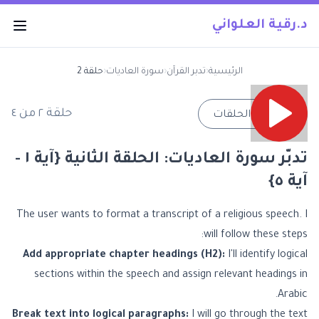
د.رقية العلواني
الرئيسية
‹
تدبر القرآن
‹
سورة العاديات
‹
حلقة 2
حلقة
٢
من
٤
→
جميع الحلقات
تدبّر سورة العاديات: الحلقة الثانية {آية ١ -
آية ٥}
The user wants to format a transcript of a religious speech. I
will follow these steps:
Add appropriate chapter headings (H2):
I'll identify logical
sections within the speech and assign relevant headings in
Arabic.
Break text into logical paragraphs:
I will go through the text