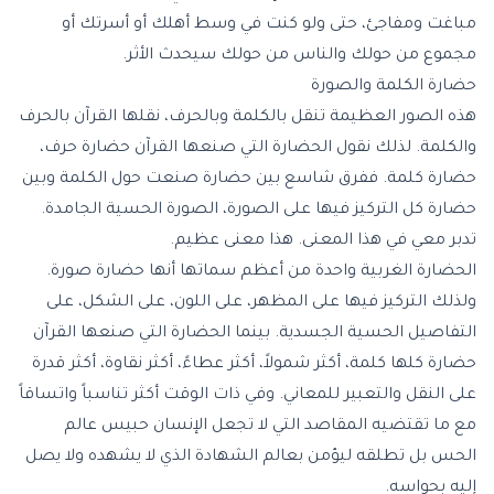
مباغت ومفاجئ، حتى ولو كنت في وسط أهلك أو أسرتك أو
مجموع من حولك والناس من حولك سيحدث الأثر.
حضارة الكلمة والصورة
هذه الصور العظيمة تنقل بالكلمة وبالحرف، نقلها القرآن بالحرف
والكلمة. لذلك نقول الحضارة التي صنعها القرآن حضارة حرف،
حضارة كلمة. ففرق شاسع بين حضارة صنعت حول الكلمة وبين
حضارة كل التركيز فيها على الصورة، الصورة الحسية الجامدة.
تدبر معي في هذا المعنى. هذا معنى عظيم.
الحضارة الغربية واحدة من أعظم سماتها أنها حضارة صورة.
ولذلك التركيز فيها على المظهر، على اللون، على الشكل، على
التفاصيل الحسية الجسدية. بينما الحضارة التي صنعها القرآن
حضارة كلها كلمة، أكثر شمولاً، أكثر عطاءً، أكثر نقاوة، أكثر قدرة
على النقل والتعبير للمعاني. وفي ذات الوقت أكثر تناسباً واتساقاً
مع ما تقتضيه المقاصد التي لا تجعل الإنسان حبيس عالم
الحس بل تطلقه ليؤمن بعالم الشهادة الذي لا يشهده ولا يصل
إليه بحواسه.