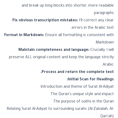
and break up long blocks into shorter, more readable
paragraphs.
Fix obvious transcription mistakes:
I'll correct any clear
errors in the Arabic text.
Format in Markdown:
Ensure all formatting is consistent with
Markdown.
Maintain completeness and language:
Crucially, I will
preserve ALL original content and keep the language strictly
Arabic.
Process and return the complete text.
Initial Scan for Headings:
Introduction and theme of Surat Al-Adiyat.
The Quran's unique style and impact.
The purpose of oaths in the Quran.
Relating Surat Al-Adiyat to surrounding surahs (Al-Zalzalah, Al-
Qari'ah).