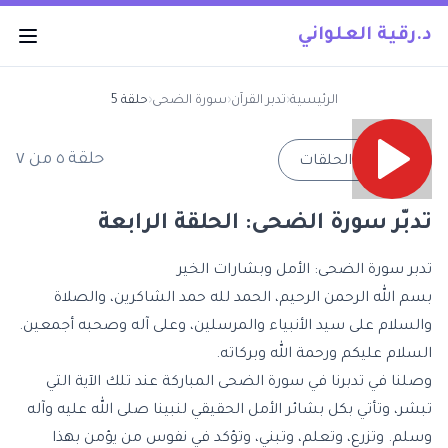
د.رقية العلواني
الرئيسية
‹
تدبر القرآن
‹
سورة الضحى
‹
حلقة 5
حلقة
٥
من
٧
→
جميع الحلقات
تدبّر سورة الضحى: الحلقة الرابعة
تدبر سورة الضحى: الأمل وبشارات الخير
بسم الله الرحمن الرحيم، الحمد لله حمد الشاكرين، والصلاة
والسلام على سيد الأنبياء والمرسلين، وعلى آله وصحبه أجمعين.
السلام عليكم ورحمة الله وبركاته.
وصلنا في تدبرنا في
سورة الضحى المباركة
عند تلك الآية التي
تبشر، وتأتي بكل بشائر الأمل الحقيقي لنبينا صلى الله عليه وآله
وسلم. وتزرع، وتعلم، وتبني، وتؤكد في نفوس من يؤمن بهذا