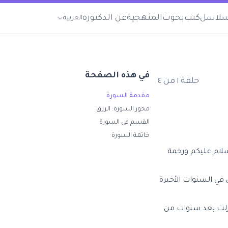
لاسل
كتب
بحوث
المنهجية
عن الدكتورة
العربية
في هذه الصفحة
حلقة
١
من
٤
مقدمة السورة
محور السورة: الرزق
القسم في السورة
خاتمة السورة
سلام عليكم ورحمة
 في السنوات الأخيرة
نزلت بعد سنوات من