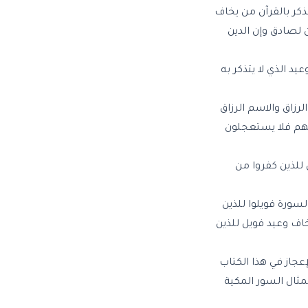
ذكر بالقرآن من يخاف
ن لصادق وإن الدين
د الذي لا يتذكر به
لرزاق والاسم الرزاق
ابهم فلا يستعجلون
للذين كفروا من
سورة فويلوا للذين
اف وعيد فويل للذين
عجاز في هذا الكتاب
ثال السور المكية