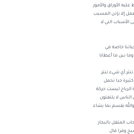
ليه الأوراق والأمور
مل إلا بإذن المسبب
 الأسباب التي لا
حياتنا خاصة في
وما بين ما أعطانا
تنثر أي شيء تنثر
كثيرة جدا تحمل
 الرياح ليست حركة
الناس لا يلتفتون
 والله يقسم بما يشاء
اب المثقل بالبخار
بح وقرا قال