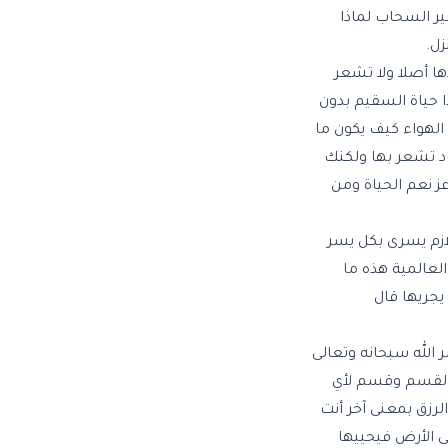
ير السحاب لماذا
زل.
ها أصلا ولا تشعر
 حياة السقيم بدون
الهواء كيف يكون ما
اد تشعر بها ولكنك
 نعم الحياة ومن
لازم يسرى بكل يسر
العالمية هذه ما
يجريها قال
 الله سبحانه وتعالى
 القسم وقسم لأي
لرزق بمعنى آخر أنت
ى الأرض فيحييها