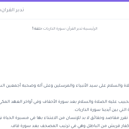
تدبر القران
س
الرئيسية
‹
تدبر القرآن
‹
سورة الذاريات
‹
حلقة 1
لاة والسلام على سيد الأنبياء والمرسلين وعلى آله وصحبه أجمعين ال
الحبيب عليه الصلاة والسلام بعد سورة الأحقاف وفي أواخر العهد المكي
لتي بين أيدينا
سورة الذاريات
.
تقرر مقاصد وحقائق لا بد للإنسان من الاعتناء بها في مسيرة الحياة 
كفار قريش
من الباطل وهي في ترتيب المصحف بعد سورة قاف.