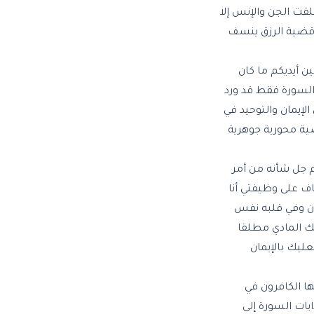
قت الجن والإنس إلا
ع قضية الرزق ينسف
ن أيديكم ما كان
 السورة فقط قد ورد
لإيمان والتوحيد في
ضية محورية جوهرية
هم جل شأنه من أمر
اف على وظيفتي أنا
سان وفي قلبه نفس
زقك المادي مطلقا
عليك بالإيمان
ها الكافرون في
يات السورة إلى