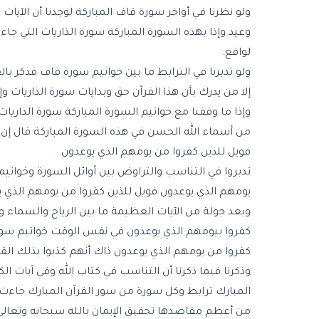
ولو نظرنا في أواخر سورة قاف المباركة لوجدنا أن الآيا
وعيد وإذا بهذه السورة المباركة سورة الذاريات التي جا
لواقع.
ولو تدبرنا في الترابط ما بين خواتيم سورة قاف فذكر بال
إلا من يدرك بأن هذا القرآن حق وبدايات سورة الذاريات وإن
وإذا ما وقفنا مع خواتيم السورة المباركة سورة الذاريات 
من أسماء الله الحسن في هذه السورة المباركة قال إن ا
فويل للذين كفروا من يومهم الذي يوعدون.
تدبروا في التناسب والتراوض بين أوائل السورة وخواتي
يومهم الذي يوعدون فويل للذين كفروا من يومهم الذي ي
وبعد جولة من الآيات العظيمة ما بين الرياح والسماء 
كفروا بيومهم الذي يوعدون في نفس الوقت خواتيم سورة
كفروا من يومهم الذي يوعدون ذاك أنهم كذبوا بذلك القر
وذكرنا فيما ذكرنا أن التناسب في كتاب الله وفي آيات ا
المبارك ترابط وكل سورة من سور القرآن المبارك جاءت
من أعظم مقاصدها تحقيق الإيمان بالله سبحانه وتعالى 