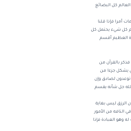
العالم كل البضائع
ت أمرا فإذا قلنا
 عام كل شيء يحتمل كل
رة العظيم أقسم
 فذكر بالقرآن من
ذي يشكل جزءا من
ا توعدون لصادق وإن
الله جل شأنه يقسم
ن الرزق ليس بغاية
ي التافه من الأمور
ه وهو العبادة فإذا