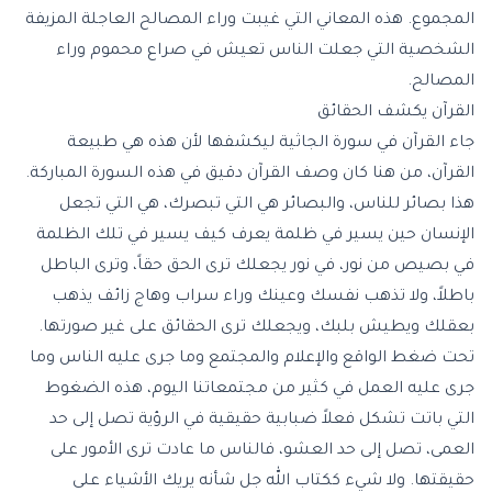
المجموع. هذه المعاني التي غيبت وراء المصالح العاجلة المزيفة
الشخصية التي جعلت الناس تعيش في صراع محموم وراء
المصالح.
القرآن يكشف الحقائق
جاء القرآن في سورة الجاثية ليكشفها لأن هذه هي طبيعة
القرآن، من هنا كان وصف القرآن دقيق في هذه السورة المباركة.
هذا بصائر للناس، والبصائر هي التي تبصرك، هي التي تجعل
الإنسان حين يسير في ظلمة يعرف كيف يسير في تلك الظلمة
في بصيص من نور، في نور يجعلك ترى الحق حقاً، وترى الباطل
باطلاً، ولا تذهب نفسك وعينك وراء سراب وهاج زائف يذهب
بعقلك ويطيش بلبك، ويجعلك ترى الحقائق على غير صورتها.
تحت ضغط الواقع والإعلام والمجتمع وما جرى عليه الناس وما
جرى عليه العمل في كثير من مجتمعاتنا اليوم، هذه الضغوط
التي باتت تشكل فعلاً ضبابية حقيقية في الرؤية تصل إلى حد
العمى، تصل إلى حد العشو، فالناس ما عادت ترى الأمور على
حقيقتها. ولا شيء ككتاب الله جل شأنه يريك الأشياء على