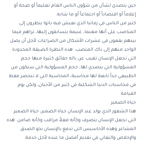
حين يتصدى لشأن من شؤون الناس العام تعليماً أو صحة أو
إعلاماً أو اقتصاداً أو اجتماعاً أو ما شابه.
كثير من الناس في زماننا الذي نعيش فيه باتوا ينظرون إلى
المناصب على أنها مغنما، غنيمة يتسابقون إليها، تراهم فيما
بينهم يقعون في عشرات الأشكال من الصراعات لأجل أن يصل
الواحد منهم إلى ذاك المنصب. هذه النظرة الضيقة المحدودة
التي تجعل الإنسان تغيب عن باله حقائق كثيرة منها حجم
المسؤولية التي يتصدى لها، حجم المسؤولية التي ستكون من
الطبيعي جداً تابعة لها محاسبة، المحاسبة التي لا تنحصر فقط
في محاسبات الدنيا الشكلية في كثير من الأحيان، ولكن يوم
القيامة.
حياة الضمير
هذا الشعور الذي يولد عند الإنسان حياة الضمير، حياة الضمير
التي تجعل الإنسان يتصرف وكأنه فعلاً مراقب وكأنه ضامن. هذه
المشاعر وهذه الأحاسيس التي تدفع بالإنسان نحو الصدق
والإخلاص والتفاني في تقديم أفضل ما عنده لأجل خدمة