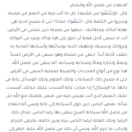
الابتغاء من فضل الله والشكر
قال: ﴿وَلِتَبْتَغُوا مِن فَضْلِهِ﴾، كل ما أنت فيه من النعم من فضله.
وتدبروا في الكلمة قال: ﴿تَبْتَغُوا﴾، لماذا؟ حتى لا تصبح الدنيا هي
نهاية آمالك ومطالبك، تبتغوا من فضله حين تمشي في الأرض،
أنت لا تسعى لأجل فقط أن تحوز على هذا وذاك وتزيد في أموالك
وثرواتك وتنسيك وتلهيك الدنيا بوسائلها وأسبابها المادية ما
خلقت لأجله أبداً. ابتغي من فضله وهو يسعى في الأرض كسباً
وعملاً وتجارة ومالاً وصناعة وسياحة، أنه يبتغي من فضل الله،
هذا نوع من أنواع المحددات والضبط لعملية السعي في الأرض
حتى لا تصبح تلك الصناعات وتلك العلوم وتلك الوسائل غاية في
ذاتها، ما الإشكال؟ إذا صارت غاية أفسدت عليك حياتك، أفسدت
عليك النعيم الذي أنت تعيش فيه من ضمن علاقتك مع الله جل
شأنه. بعض الناس حين حول السياحة إلى غاية ونسي أنه ابتغاء
من فضل الله سبحانه أصبح يبتغي بها رضا الناس، فحال ذلك
الرضا وتلك الغاية لرضا الناس بينه وبين خالقه، فارتقى الحرام
وارتكب ما حرم الله، ونسي أن ذلك من فضل الله عليه. انظر إلى