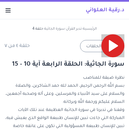
د.رقية العلواني
الرئيسية
‹
تدبر القرآن
‹
سورة الجاثية
‹
حلقة 4
حلقة
٤
من
٧
→
جميع الحلقات
سورة الجاثية: الحلقة الرابعة آية 10 - 15
نظرة ضيقة للمناصب
بسم الله الرحمن الرحيم، الحمد لله حمد الشاكرين، والصلاة
والسلام على سيد الأنبياء والمرسلين، وعلى آله وصحبه أجمعين،
السلام عليكم ورحمة الله وبركاته.
وقفنا في تدبرنا في
سورة الجاثية العظيمة
عند تلك الآيات
المباركة التي جاءت تبين للإنسان طبيعة الواقع الذي يعيش فيه،
تبين للإنسان طبيعة المسؤولية التي تكون على عاتقه خاصة