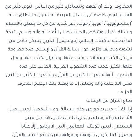
المخاوف. ولك أن تفهم وتتساءل: كثير من الناس اليوم، كثير من
العالم اليوم، خاصة في البلدان الغربية، يعيشون ما يطلق عليه
"إسلاموفوبيا"، "فوبيا"، خوف، ذعر شديد من كل ما يتعلق بالإسلام
ورسالة القرآن وشخص الحبيب صلى الله عليه وآله وسلم، نتيجة
لما تضخه ماكينات الإعلام، [موسيقى] الغربي بشكل خاص من
تشويه وتحريف وتزوير حول رسالة القرآن والإسلام. هذه معروفة
في كل الكتب ومقالات، وكتب عنها، وما يزال يكتب عنها ويقال
عنها الكثير. عمت هذه الشعوب الغربية، الغالب على هذه
الشعوب أنها لا تعرف الكثير عن القرآن، ولا تعرف الكثير عن النبي
صلى الله عليه وآله وسلم، إلا ما ينقله ذلك الإعلام المحرف
المزيف.
دفاع القرآن عن الرسالة
إذا القرآن حين يدافع عن هذه الرسالة، وعن شخص الحبيب صلى
الله عليه وآله وسلم، ويجلي تلك الحقائق، هذا من قبيل
الاستدلال، ليس لأولئك المعاندين الذين لا يزدادون إلا عنادا
وإصرارا لما ركز في قلوبهم وعقولهم من موانع ذاتية، والقرآن