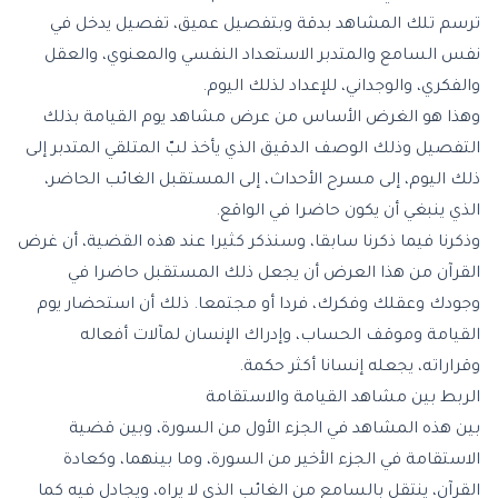
ترسم تلك المشاهد بدقة وبتفصيل عميق، تفصيل يدخل في
نفس السامع والمتدبر الاستعداد النفسي والمعنوي، والعقل
والفكري، والوجداني، للإعداد لذلك اليوم.
وهذا هو الغرض الأساس من عرض مشاهد يوم القيامة بذلك
التفصيل وذلك الوصف الدقيق الذي يأخذ لبّ المتلقي المتدبر إلى
ذلك اليوم، إلى مسرح الأحداث، إلى المستقبل الغائب الحاضر،
الذي ينبغي أن يكون حاضرا في الواقع.
وذكرنا فيما ذكرنا سابقا، وسنذكر كثيرا عند هذه القضية، أن غرض
القرآن من هذا العرض أن يجعل ذلك المستقبل حاضرا في
وجودك وعقلك وفكرك، فردا أو مجتمعا. ذلك أن استحضار يوم
القيامة وموقف الحساب، وإدراك الإنسان لمآلات أفعاله
وقراراته، يجعله إنسانا أكثر حكمة.
الربط بين مشاهد القيامة والاستقامة
بين هذه المشاهد في الجزء الأول من السورة، وبين قضية
الاستقامة في الجزء الأخير من السورة، وما بينهما، وكعادة
القرآن، ينتقل بالسامع من الغائب الذي لا يراه، ويجادل فيه كما