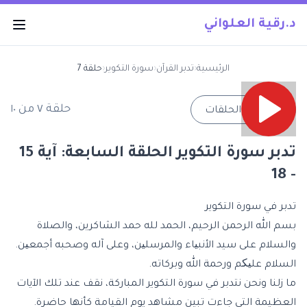
د.رقية العلواني
الرئيسية
‹
تدبر القرآن
‹
سورة التكوير
‹
حلقة 7
حلقة
٧
من
١٠
→
جميع الحلقات
تدبر سورة التكوير الحلقة السابعة: آية 15
- 18
تدبر في سورة التكوير
بسم الله الرحمن الرحيم، الحمد لله حمد الشاكرين، والصلاة
والسلام على سيد الأنبیاء والمرسلین، وعلى آله وصحبه أجمعین.
السلام علیکم ورحمة الله وبركاته.
ما زلنا ونحن نتدبر في سورة التكوير المباركة، نقف عند تلك الآيات
العظيمة التي جاءت تبين مشاهد يوم القيامة كأنها حاضرة.