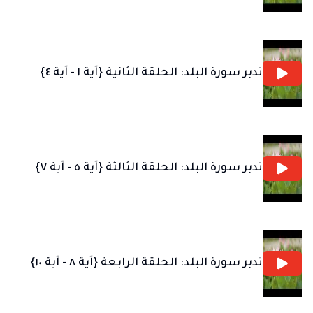
تدبر سورة البلد: الحلقة الثانية {آية ١ - آية ٤}
تدبر سورة البلد: الحلقة الثالثة {آية ٥ - آية ٧}
تدبر سورة البلد: الحلقة الرابعة {آية ٨ - آية ١٠}